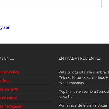
 y San
S EN ….
ENTRADAS RECIENTES
s caminando
Ruta cicloturista a la sombra d
Teleno: Naturaleza, molinos y
cicleta
minas romanas
os en moto
Topónimos en torno a Somosi
!vaya lio!
s en coche
Por la raya de la Sierra Bozas
os navegando