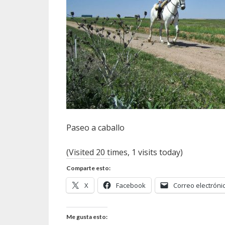
Paseo a caballo
(Visited 20 times, 1 visits today)
Comparte esto:
X
Facebook
Correo electróni
Me gusta esto: