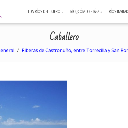
LOS RÍOS DEL DUERO
RÍO ¿CÓMO ESTÁS?
RÍOS INVITA
ro
Caballero
eneral
Riberas de Castronuño, entre Torrecilla y San R