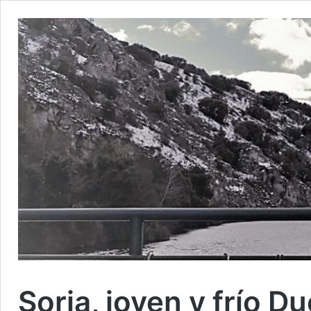
Soria, joven y frío D