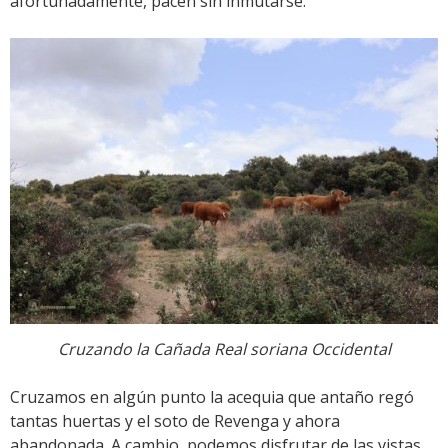
afortunadamente, pacen sin inmutarse.
Cruzando la Cañada Real soriana Occidental
Cruzamos en algún punto la acequia que antaño regó
tantas huertas y el soto de Revenga y ahora
abandonada. A cambio, podemos disfrutar de las vistas