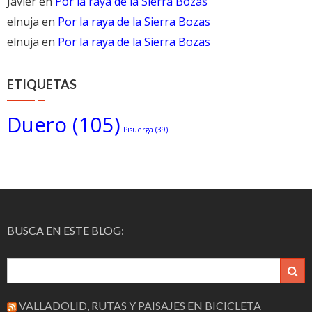
Javier
en
Por la raya de la Sierra Bozas
elnuja
en
Por la raya de la Sierra Bozas
elnuja
en
Por la raya de la Sierra Bozas
ETIQUETAS
Duero
(105)
Pisuerga
(39)
BUSCA EN ESTE BLOG:
VALLADOLID, RUTAS Y PAISAJES EN BICICLETA