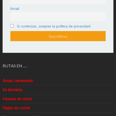
Email
Si continúas, aceptas la política de privacidad
RUTAS EN ….
Rutas caminando
En bicicleta
Paseos en moto
Viajes en coche