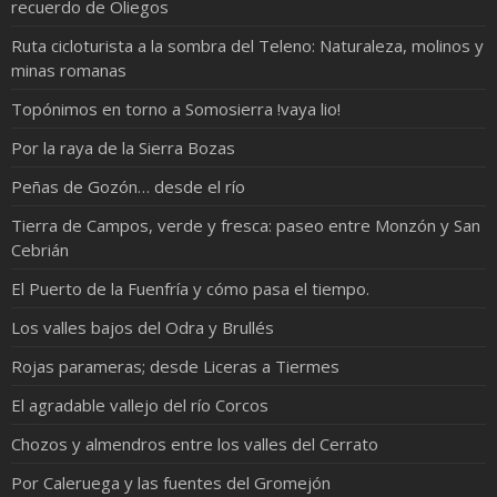
recuerdo de Oliegos
Ruta cicloturista a la sombra del Teleno: Naturaleza, molinos y
minas romanas
Topónimos en torno a Somosierra !vaya lio!
Por la raya de la Sierra Bozas
Peñas de Gozón… desde el río
Tierra de Campos, verde y fresca: paseo entre Monzón y San
Cebrián
El Puerto de la Fuenfría y cómo pasa el tiempo.
Los valles bajos del Odra y Brullés
Rojas parameras; desde Liceras a Tiermes
El agradable vallejo del río Corcos
Chozos y almendros entre los valles del Cerrato
Por Caleruega y las fuentes del Gromejón