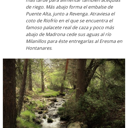
más tarde para alimentar también acequias
de riego. Más abajo forma el embalse de
Puente Alta, junto a Revenga. Atraviesa el
coto de Riofrío en el que se encuentra el
famoso palacete real de caza y poco más
abajo de Madrona cede sus aguas al río
Milanillos para éste entregarlas al Eresma en
Hontanares
.