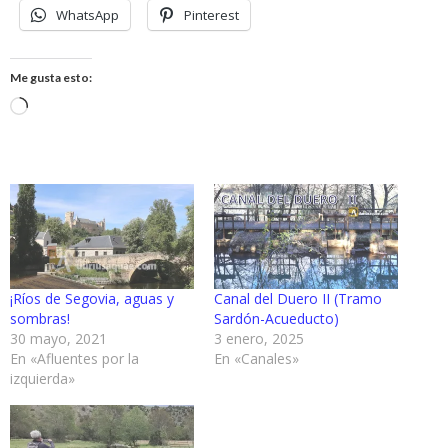
WhatsApp
Pinterest
Me gusta esto:
Cargando...
¡Ríos de Segovia, aguas y
Canal del Duero II (Tramo
sombras!
Sardón-Acueducto)
30 mayo, 2021
3 enero, 2025
En «Afluentes por la
En «Canales»
izquierda»