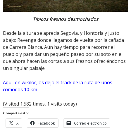
Típicos fresnos desmochados
Desde la altura se aprecia Segovia, y Hontoria y justo
abajo: Revenga donde llegamos de vuelta por la cañada
de Carrera Blanca. Aún hay tiempo para recorrer el
pueblo y para dar un pequeño paseo por su soto en el
que ahora hacen las cortas a sus fresnos ofreciéndonos
un singular paisaje.
Aquí, en wikiloc, os dejo el track de la ruta de unos
cómodos 10 km
(Visited 1.582 times, 1 visits today)
Comparte esto:
X
Facebook
Correo electrónico