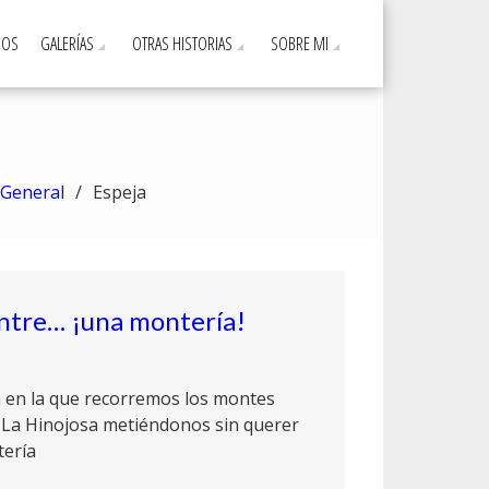
DOS
GALERÍAS
OTRAS HISTORIAS
SOBRE MI
General
Espeja
 entre… ¡una montería!
a en la que recorremos los montes
 La Hinojosa metiéndonos sin querer
tería