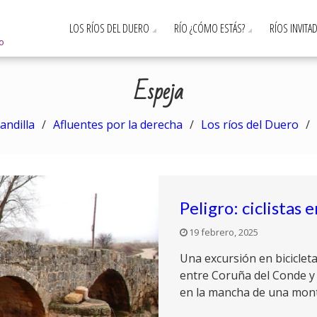
LOS RÍOS DEL DUERO
RÍO ¿CÓMO ESTÁS?
RÍOS INVITA
ro
Espeja
andilla
Afluentes por la derecha
Los ríos del Duero
Peligro: ciclistas
19 febrero, 2025
Una excursión en biciclet
entre Coruña del Conde y
en la mancha de una mon