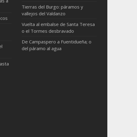
as a
Tierras del Burgo: páramos y
vallejos del Valdanzo
rcos
Vuelta al embalse de Santa Teresa
o el Tormes desbravado
De Campaspero a Fuentidueña; o
el
del páramo al agua
hasta