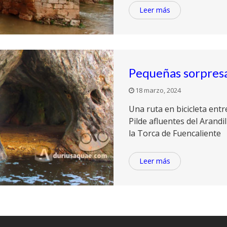
Leer más
Pequeñas sorpresas
18 marzo, 2024
Una ruta en bicicleta entre 
Pilde afluentes del Arandill
la Torca de Fuencaliente
Leer más