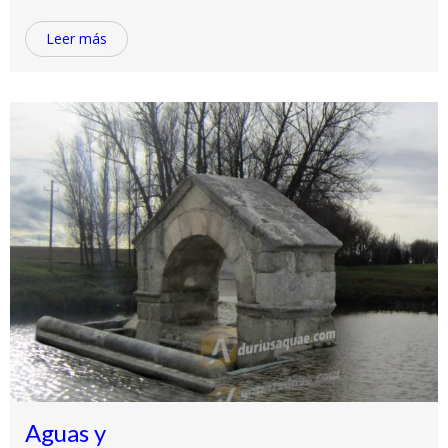
Leer más
Aguas y