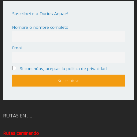
Suscríbete a Durius Aquae!
Nombre o nombre completo
Email
Si continúas, aceptas la política de privacidad
RUTAS EN ….
Rutas caminando