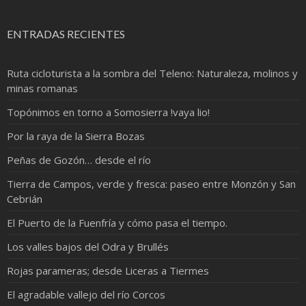
ENTRADAS RECIENTES
Ruta cicloturista a la sombra del Teleno: Naturaleza, molinos y
minas romanas
Topónimos en torno a Somosierra !vaya lio!
Por la raya de la Sierra Bozas
Peñas de Gozón… desde el río
Tierra de Campos, verde y fresca: paseo entre Monzón y San
Cebrián
El Puerto de la Fuenfría y cómo pasa el tiempo.
Los valles bajos del Odra y Brullés
Rojas parameras; desde Liceras a Tiermes
El agradable vallejo del río Corcos