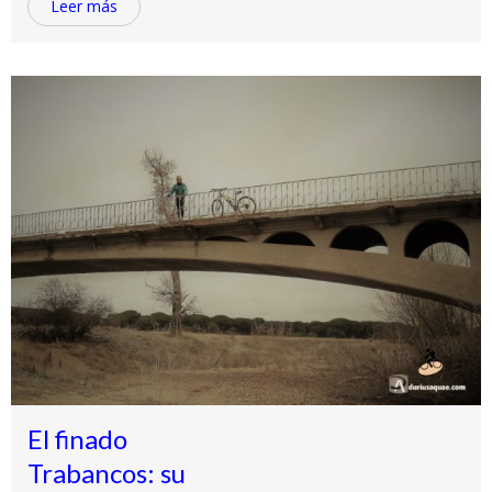
Leer más
El finado
Trabancos: su