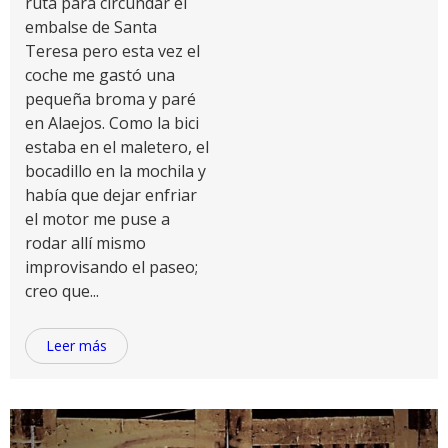
ruta para circundar el
embalse de Santa
Teresa pero esta vez el
coche me gastó una
pequeña broma y paré
en Alaejos. Como la bici
estaba en el maletero, el
bocadillo en la mochila y
había que dejar enfriar
el motor me puse a
rodar allí mismo
improvisando el paseo;
creo que...
Leer más