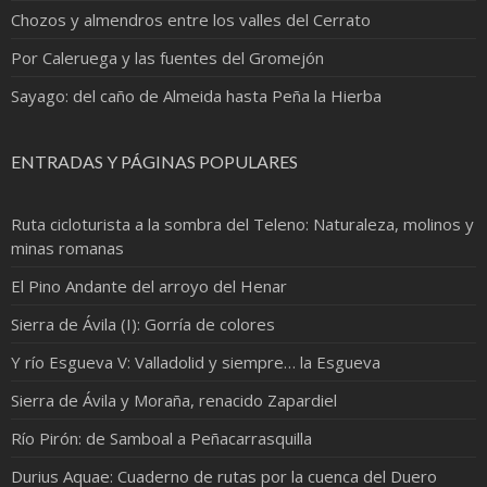
Chozos y almendros entre los valles del Cerrato
Por Caleruega y las fuentes del Gromejón
Sayago: del caño de Almeida hasta Peña la Hierba
ENTRADAS Y PÁGINAS POPULARES
Ruta cicloturista a la sombra del Teleno: Naturaleza, molinos y
minas romanas
El Pino Andante del arroyo del Henar
Sierra de Ávila (I): Gorría de colores
Y río Esgueva V: Valladolid y siempre… la Esgueva
Sierra de Ávila y Moraña, renacido Zapardiel
Río Pirón: de Samboal a Peñacarrasquilla
Durius Aquae: Cuaderno de rutas por la cuenca del Duero