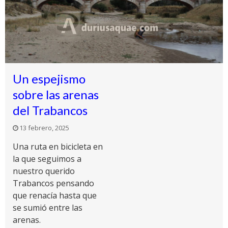
Un espejismo
sobre las arenas
del Trabancos
13 febrero, 2025
Una ruta en bicicleta en
la que seguimos a
nuestro querido
Trabancos pensando
que renacía hasta que
se sumió entre las
arenas.