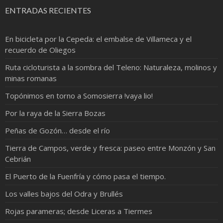
ENTRADAS RECIENTES
En bicicleta por la Cepeda: el embalse de Villameca y el
recuerdo de Oliegos
Ruta cicloturista a la sombra del Teleno: Naturaleza, molinos y
minas romanas
Topónimos en torno a Somosierra !vaya lio!
Por la raya de la Sierra Bozas
Peñas de Gozón… desde el río
Tierra de Campos, verde y fresca: paseo entre Monzón y San
Cebrián
El Puerto de la Fuenfría y cómo pasa el tiempo.
Los valles bajos del Odra y Brullés
Rojas parameras; desde Liceras a Tiermes