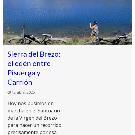
Sierra del Brezo:
el edén entre
Pisuerga y
Carrión
12 abril, 2025
Hoy nos pusimos en
marcha en el Santuario
de la Virgen del Brezo
para hacer un recorrido
precisamente por esa