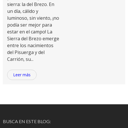
sierra: la del Brezo. En
un día, cálido y
luminoso, sin viento, ¡no
podía ser mejor para
estar en el campo! La
Sierra del Brezo emerge
entre los nacimientos
del Pisuerga y del
Carrión, su...
Leer más
BUSCA EN ESTE BLOG: