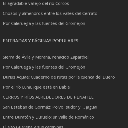
El agradable vallejo del río Corcos
Chozos y almendros entre los valles del Cerrato
Por Caleruega y las fuentes del Gromejón
ENTRADAS Y PÁGINAS POPULARES
Sierra de Ávila y Moraña, renacido Zapardiel
Por Caleruega y las fuentes del Gromejón
Durius Aquae: Cuaderno de rutas por la cuenca del Duero
Por el río Luna, ¡que está en Babia!
CERROS Y RÍOS ALREDEDORES DE PEÑAFIEL
San Esteban de Gormáz: Polvo, sudor y … ¡agua!
Entre Duratón y Duruelo: un valle de Románico
El alto Guareña y sus campiñas