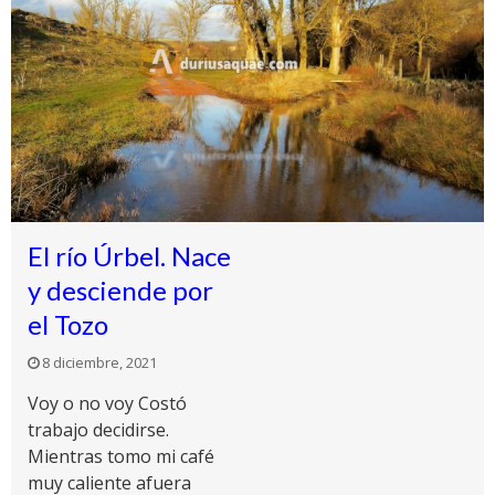
El río Úrbel. Nace
y desciende por
el Tozo
8 diciembre, 2021
Voy o no voy Costó
trabajo decidirse.
Mientras tomo mi café
muy caliente afuera