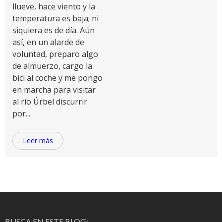
llueve, hace viento y la
temperatura es baja; ni
siquiera es de día. Aún
así, en un alarde de
voluntad, preparo algo
de almuerzo, cargo la
bici al coche y me pongo
en marcha para visitar
al río Úrbel discurrir
por...
Leer más
BUSCA EN ESTE BLOG: