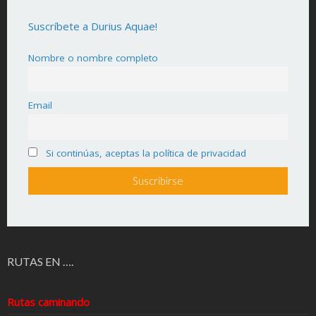
Suscríbete a Durius Aquae!
Nombre o nombre completo
Email
Si continúas, aceptas la política de privacidad
RUTAS EN ….
Rutas caminando