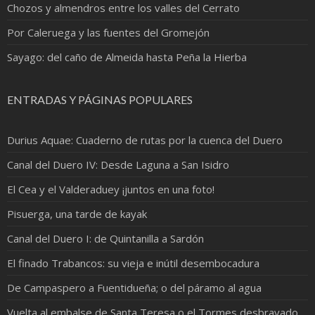
Chozos y almendros entre los valles del Cerrato
Por Caleruega y las fuentes del Gromejón
Sayago: del caño de Almeida hasta Peña la Hierba
ENTRADAS Y PÁGINAS POPULARES
Durius Aquae: Cuaderno de rutas por la cuenca del Duero
Canal del Duero IV: Desde Laguna a San Isidro
El Cea y el Valderaduey ¡juntos en una foto!
Pisuerga, una tarde de kayak
Canal del Duero I: de Quintanilla a Sardón
El finado Trabancos: su vieja e inútil desembocadura
De Campaspero a Fuentidueña; o del páramo al agua
Vuelta al embalse de Santa Teresa o el Tormes desbravado