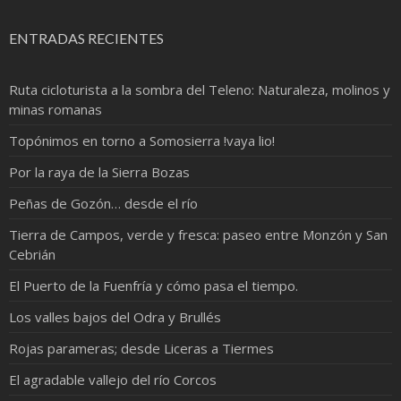
ENTRADAS RECIENTES
Ruta cicloturista a la sombra del Teleno: Naturaleza, molinos y
minas romanas
Topónimos en torno a Somosierra !vaya lio!
Por la raya de la Sierra Bozas
Peñas de Gozón… desde el río
Tierra de Campos, verde y fresca: paseo entre Monzón y San
Cebrián
El Puerto de la Fuenfría y cómo pasa el tiempo.
Los valles bajos del Odra y Brullés
Rojas parameras; desde Liceras a Tiermes
El agradable vallejo del río Corcos