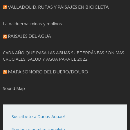
VALLADOLID, RUTAS Y PAISAJES EN BICICLETA
La Valduerna: minas y molinos
PAISAJES DEL AGUA
CADA AÑO QUE PASA LAS AGUAS SUBTERRÁNEAS SON MAS
CRUCIALES. SALUD Y AGUA PARA EL 2022
MAPA SONORO DEL DUERO/DOURO
Sound Map
Suscríbete a Durius Aquae!
Nombre o nombre completo