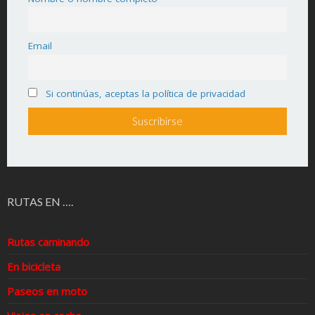
Email
Si continúas, aceptas la política de privacidad
RUTAS EN ….
Rutas caminando
En bicicleta
Paseos en moto