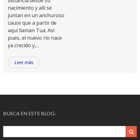
distancia desde su
nacimiento y allí se
juntan en un anchuroso
cauce que a partir de
aquí llaman Tua. Así
pues, el nuevo río nace
ya crecido y,...
Leer más
BUSCA EN ESTE BLOG: