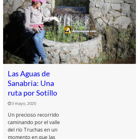
Las Aguas de
Sanabria: Una
ruta por Sotillo
3 mayo, 2020
Un precioso recorrido
caminando por el valle
del río Truchas en un
momento en que las