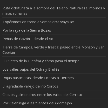
Ruta cicloturista a la sombra del Teleno: Naturaleza, molinos y
minas romanas
Topónimos en torno a Somosierra !vaya lio!
Por la raya de la Sierra Bozas
Peñas de Gozón… desde el río
Tierra de Campos, verde y fresca: paseo entre Monzón y San
Cebrián
El Puerto de la Fuenfría y cómo pasa el tiempo.
Los valles bajos del Odra y Brullés
Rojas parameras; desde Liceras a Tiermes
El agradable vallejo del río Corcos
Chozos y almendros entre los valles del Cerrato
Por Caleruega y las fuentes del Gromejón