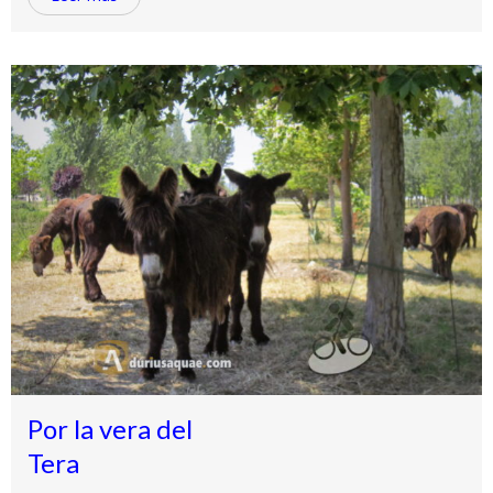
Por la vera del
Tera