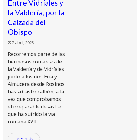
Entre Vidríales y
la Valdería, por la
Calzada del
Obispo
7 abril, 2023
Recorremos parte de las
hermosos comarcas de
la Valdería y de Vidríales
junto a los ríos Eria y
Almucera desde Rosinos
hasta Castrocalbón, a la
vez que comprobamos
el irreparable desastre
que ha sufrido la vía
romana XVII
Leer más