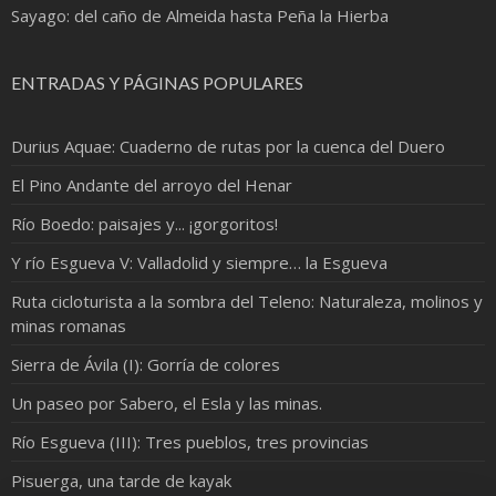
Sayago: del caño de Almeida hasta Peña la Hierba
ENTRADAS Y PÁGINAS POPULARES
Durius Aquae: Cuaderno de rutas por la cuenca del Duero
El Pino Andante del arroyo del Henar
Río Boedo: paisajes y... ¡gorgoritos!
Y río Esgueva V: Valladolid y siempre… la Esgueva
Ruta cicloturista a la sombra del Teleno: Naturaleza, molinos y
minas romanas
Sierra de Ávila (I): Gorría de colores
Un paseo por Sabero, el Esla y las minas.
Río Esgueva (III): Tres pueblos, tres provincias
Pisuerga, una tarde de kayak