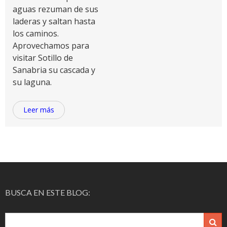
aguas rezuman de sus
laderas y saltan hasta
los caminos.
Aprovechamos para
visitar Sotillo de
Sanabria su cascada y
su laguna.
Leer más
BUSCA EN ESTE BLOG: