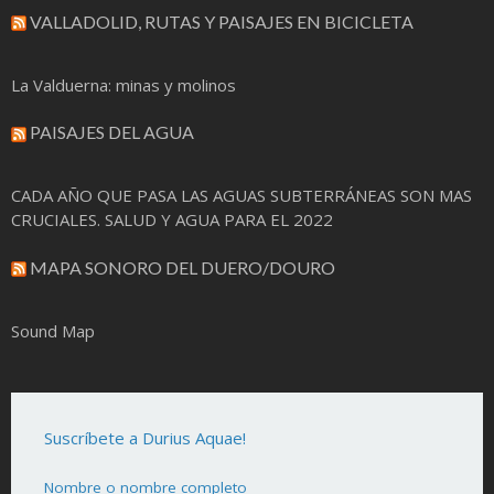
VALLADOLID, RUTAS Y PAISAJES EN BICICLETA
La Valduerna: minas y molinos
PAISAJES DEL AGUA
CADA AÑO QUE PASA LAS AGUAS SUBTERRÁNEAS SON MAS
CRUCIALES. SALUD Y AGUA PARA EL 2022
MAPA SONORO DEL DUERO/DOURO
Sound Map
Suscríbete a Durius Aquae!
Nombre o nombre completo