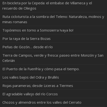
En bicicleta por la Cepeda: el embalse de Villameca y el
recuerdo de Oliegos
Ruta cicloturista a la sombra del Teleno: Naturaleza, molinos y
minas romanas
Topónimos en torno a Somosierra !vaya lio!
Por la raya de la Sierra Bozas
Peñas de Gozón… desde el río
Tierra de Campos, verde y fresca: paseo entre Monzón y San
Cebrián
El Puerto de la Fuenfría y cómo pasa el tiempo.
Los valles bajos del Odra y Brullés
Rojas parameras; desde Liceras a Tiermes
El agradable vallejo del río Corcos
Chozos y almendros entre los valles del Cerrato