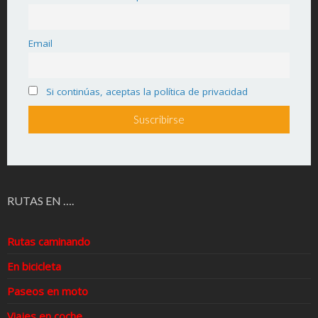
Email
Si continúas, aceptas la política de privacidad
RUTAS EN ….
Rutas caminando
En bicicleta
Paseos en moto
Viajes en coche