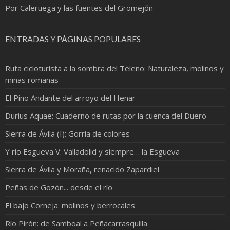
Por Caleruega y las fuentes del Gromejón
ENTRADAS Y PÁGINAS POPULARES
Ruta cicloturista a la sombra del Teleno: Naturaleza, molinos y
minas romanas
El Pino Andante del arroyo del Henar
Durius Aquae: Cuaderno de rutas por la cuenca del Duero
Sierra de Ávila (I): Gorría de colores
Y río Esgueva V: Valladolid y siempre… la Esgueva
Sierra de Ávila y Moraña, renacido Zapardiel
Peñas de Gozón... desde el río
El bajo Corneja: molinos y berrocales
Río Pirón: de Samboal a Peñacarrasquilla