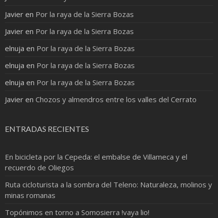
Javier
en
Por la raya de la Sierra Bozas
Javier
en
Por la raya de la Sierra Bozas
elnuja
en
Por la raya de la Sierra Bozas
elnuja
en
Por la raya de la Sierra Bozas
elnuja
en
Por la raya de la Sierra Bozas
Javier
en
Chozos y almendros entre los valles del Cerrato
ENTRADAS RECIENTES
En bicicleta por la Cepeda: el embalse de Villameca y el
recuerdo de Oliegos
Ruta cicloturista a la sombra del Teleno: Naturaleza, molinos y
minas romanas
Topónimos en torno a Somosierra !vaya lio!