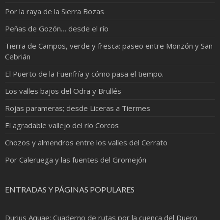
Por la raya de la Sierra Bozas
Peñas de Gozón… desde el río
Tierra de Campos, verde y fresca: paseo entre Monzón y San
Cebrián
El Puerto de la Fuenfría y cómo pasa el tiempo.
Los valles bajos del Odra y Brullés
Rojas parameras; desde Liceras a Tiermes
El agradable vallejo del río Corcos
Chozos y almendros entre los valles del Cerrato
Por Caleruega y las fuentes del Gromejón
ENTRADAS Y PÁGINAS POPULARES
Durius Aquae: Cuaderno de rutas por la cuenca del Duero