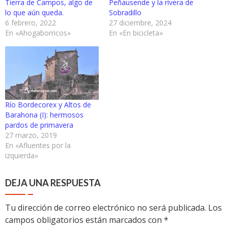
Tierra de Campos, algo de
Peñausende y la rivera de
lo que aún queda.
Sobradillo
6 febrero, 2022
27 diciembre, 2024
En «Ahogaborricos»
En «En bicicleta»
Río Bordecorex y Altos de
Barahona (I): hermosos
pardos de primavera
27 marzo, 2019
En «Afluentes por la
izquierda»
DEJA UNA RESPUESTA
Tu dirección de correo electrónico no será publicada.
Los
campos obligatorios están marcados con
*