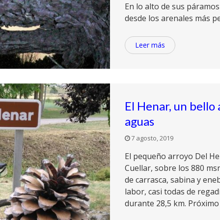
En lo alto de sus páramo
desde los arenales más pen
Leer más
El Henar, un bello
aguas
7 agosto, 2019
El pequeño arroyo Del Hen
Cuellar, sobre los 880 m
de carrasca, sabina y ene
labor, casi todas de regad
durante 28,5 km. Próximo a