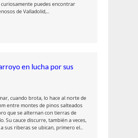
s curiosamente puedes encontrar
osos de Valladolid,...
 arroyo en lucha por sus
ar, cuando brota, lo hace al norte de
snm entre montes de pinos salteados
bro que se alternan con tierras de
ío. Su cauce discurre, también a veces,
 sus riberas se ubican, primero el...