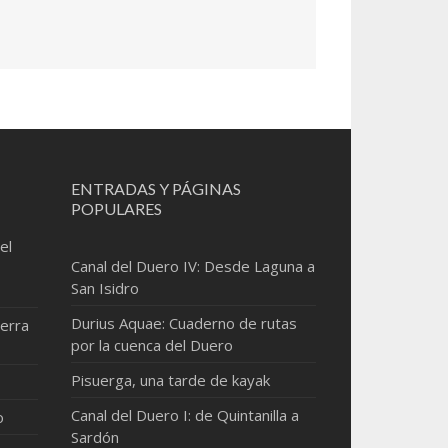
ENTRADAS Y PÁGINAS
POPULARES
el
Canal del Duero IV: Desde Laguna a
San Isidro
Durius Aquae: Cuaderno de rutas
erra
por la cuenca del Duero
Pisuerga, una tarde de kayak
Canal del Duero I: de Quintanilla a
o
Sardón