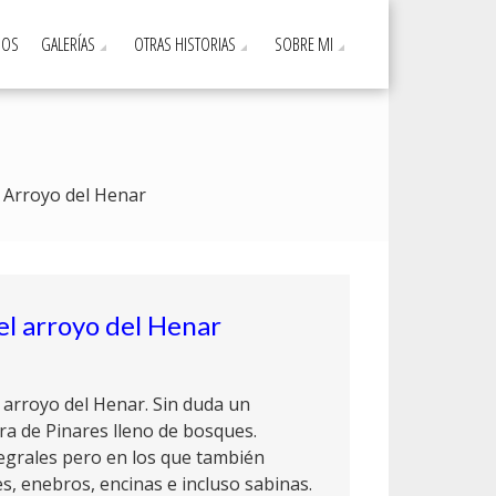
DOS
GALERÍAS
OTRAS HISTORIAS
SOBRE MI
Arroyo del Henar
el arroyo del Henar
 arroyo del Henar. Sin duda un
rra de Pinares lleno de bosques.
egrales pero en los que también
, enebros, encinas e incluso sabinas.