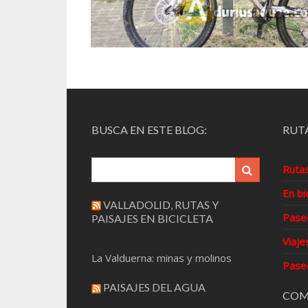
BUSCA EN ESTE BLOG:
RUTA
Ruta
En bi
VALLADOLID, RUTAS Y
Pase
PAISAJES EN BICICLETA
Viaje
La Valduerna: minas y molinos
Pase
PAISAJES DEL AGUA
COM