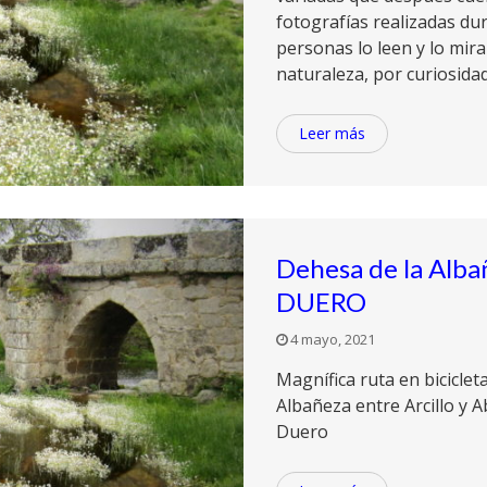
fotografías realizadas du
personas lo leen y lo mira
naturaleza, por curiosidad
Leer más
Dehesa de la Albañ
DUERO
4 mayo, 2021
Magnífica ruta en biciclet
Albañeza entre Arcillo y A
Duero