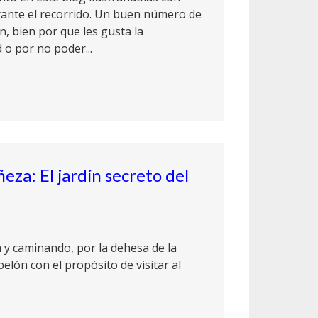
rante el recorrido. Un buen número de
n, bien por que les gusta la
 o por no poder...
eza: El jardín secreto del
a y caminando, por la dehesa de la
belón con el propósito de visitar al