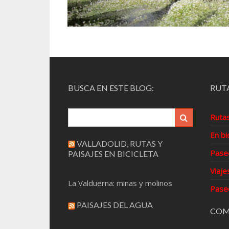
BUSCA EN ESTE BLOG:
RUTA
Ruta
En bi
VALLADOLID, RUTAS Y
Pase
PAISAJES EN BICICLETA
Viaje
La Valduerna: minas y molinos
Pase
PAISAJES DEL AGUA
COM