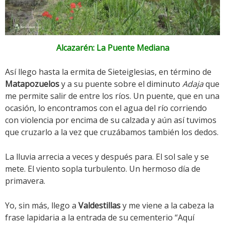
Alcazarén: La Puente Mediana
Así llego hasta la ermita de Sieteiglesias, en término de
Matapozuelos
y a su puente sobre el diminuto
Adaja
que
me permite salir de entre los ríos. Un puente, que en una
ocasión, lo encontramos con el agua del río corriendo
con violencia por encima de su calzada y aún así tuvimos
que cruzarlo a la vez que cruzábamos también los dedos.
La lluvia arrecia a veces y después para. El sol sale y se
mete. El viento sopla turbulento. Un hermoso día de
primavera.
Yo, sin más, llego a
Valdestillas
y me viene a la cabeza la
frase lapidaria a la entrada de su cementerio “Aquí