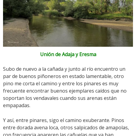
Unión de Adaja y Eresma
Subo de nuevo a la cañada y junto al río encuentro un
par de buenos piñoneros en estado lamentable, otro
pino me corta el camino y entre los pinares es muy
frecuente encontrar buenos ejemplares caídos que no
soportan los vendavales cuando sus arenas están
empapadas.
Y así, entre pinares, sigo el camino exuberante. Pinos
entre dorada avena loca, otros salpicados de amapolas,
con frecuencia aparecen las cañuelas que ya han