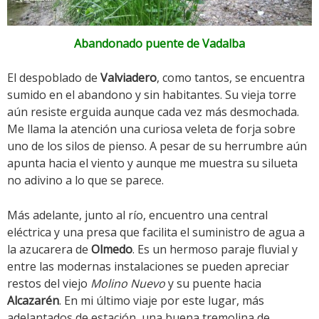
Abandonado puente de Vadalba
El despoblado de
Valviadero
, como tantos, se encuentra
sumido en el abandono y sin habitantes. Su vieja torre
aún resiste erguida aunque cada vez más desmochada.
Me llama la atención una curiosa veleta de forja sobre
uno de los silos de pienso. A pesar de su herrumbre aún
apunta hacia el viento y aunque me muestra su silueta
no adivino a lo que se parece.
Más adelante, junto al río, encuentro una central
eléctrica y una presa que facilita el suministro de agua a
la azucarera de
Olmedo
. Es un hermoso paraje fluvial y
entre las modernas instalaciones se pueden apreciar
restos del viejo
Molino Nuevo
y su puente hacia
Alcazarén
. En mi último viaje por este lugar, más
adelantados de estación, una buena tremolina de