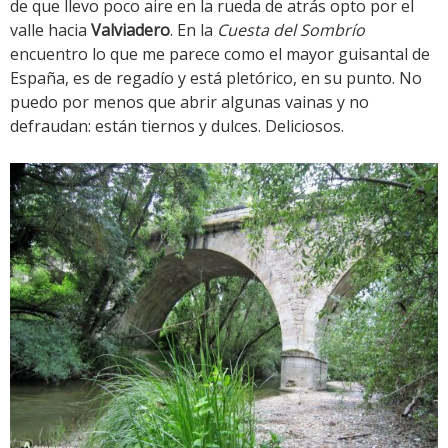
de que llevo poco aire en la rueda de atrás opto por el
valle hacia
Valviadero
. En la
Cuesta del Sombrío
encuentro lo que me parece como el mayor guisantal de
España, es de regadío y está pletórico, en su punto. No
puedo por menos que abrir algunas vainas y no
defraudan: están tiernos y dulces. Deliciosos.