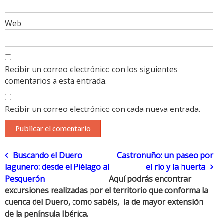
Web
Recibir un correo electrónico con los siguientes
comentarios a esta entrada.
Recibir un correo electrónico con cada nueva entrada.
Navegación
Buscando el Duero
Castronuño: un paseo por
lagunero: desde el Piélago al
el río y la huerta
de
Pesquerón
Aquí podrás encontrar
excursiones realizadas por el territorio que conforma la
entradas
cuenca del Duero, como sabéis, la de mayor extensión
de la península Ibérica.