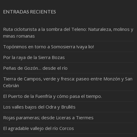
ENTRADAS RECIENTES
Ruta cicloturista a la sombra del Teleno: Naturaleza, molinos y
minas romanas
Topónimos en torno a Somosierra !vaya lio!
Por la raya de la Sierra Bozas
Peñas de Gozón… desde el río
Tierra de Campos, verde y fresca: paseo entre Monzón y San
Cebrián
El Puerto de la Fuenfría y cómo pasa el tiempo.
Los valles bajos del Odra y Brullés
Rojas parameras; desde Liceras a Tiermes
El agradable vallejo del río Corcos