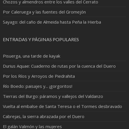
Chozos y almendros entre los valles del Cerrato
Por Caleruega y las fuentes del Gromejón
Sayago: del caño de Almeida hasta Peña la Hierba
ENTRADAS Y PÁGINAS POPULARES
Pisuerga, una tarde de kayak
Durius Aquae: Cuaderno de rutas por la cuenca del Duero
Por los Ríos y Arroyos de Piedrahita
Río Boedo: paisajes y... ¡gorgoritos!
Tierras del Burgo: páramos y vallejos del Valdanzo
Vuelta al embalse de Santa Teresa o el Tormes desbravado
Cabrejas, la sierra abrazada por el Duero
El galán Valimón y las mujeres