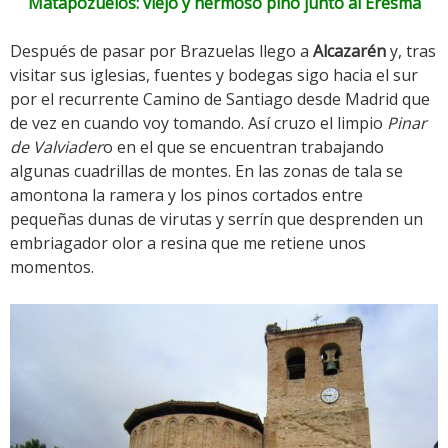
Matapozuelos: viejo y hermoso pino junto al Eresma
Después de pasar por Brazuelas llego a
Alcazarén
y, tras
visitar sus iglesias, fuentes y bodegas sigo hacia el sur
por el recurrente Camino de Santiago desde Madrid que
de vez en cuando voy tomando. Así cruzo el limpio
Pinar
de Valviader
o en el que se encuentran trabajando
algunas cuadrillas de montes. En las zonas de tala se
amontona la ramera y los pinos cortados entre
pequeñas dunas de virutas y serrín que desprenden un
embriagador olor a resina que me retiene unos
momentos.