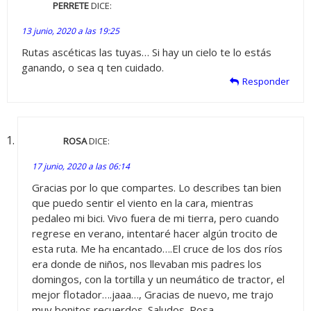
PERRETE
DICE:
13 junio, 2020 a las 19:25
Rutas ascéticas las tuyas… Si hay un cielo te lo estás
ganando, o sea q ten cuidado.
Responder
ROSA
DICE:
17 junio, 2020 a las 06:14
Gracias por lo que compartes. Lo describes tan bien
que puedo sentir el viento en la cara, mientras
pedaleo mi bici. Vivo fuera de mi tierra, pero cuando
regrese en verano, intentaré hacer algún trocito de
esta ruta. Me ha encantado….El cruce de los dos ríos
era donde de niños, nos llevaban mis padres los
domingos, con la tortilla y un neumático de tractor, el
mejor flotador….jaaa…, Gracias de nuevo, me trajo
muy bonitos recuerdos. Saludos. Rosa