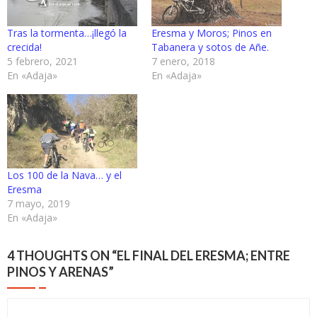
Tras la tormenta…¡llegó la
Eresma y Moros; Pinos en
crecida!
Tabanera y sotos de Añe.
5 febrero, 2021
7 enero, 2018
En «Adaja»
En «Adaja»
Los 100 de la Nava… y el
Eresma
7 mayo, 2019
En «Adaja»
4 THOUGHTS ON “
EL FINAL DEL ERESMA; ENTRE
PINOS Y ARENAS
”