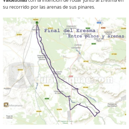
Valdestillas
con la intención de rodar junto al
Eresma
en
su recorrido por las arenas de sus pinares.