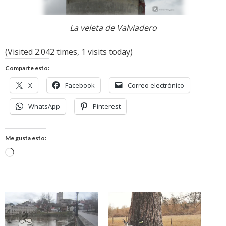
La veleta de Valviadero
(Visited 2.042 times, 1 visits today)
Comparte esto:
X
Facebook
Correo electrónico
WhatsApp
Pinterest
Me gusta esto:
Cargando...