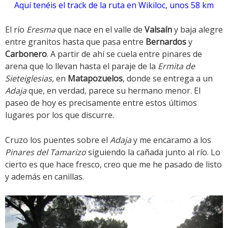
Aquí tenéis el track de la ruta en Wikiloc, unos 58 km
El río
Eresma
que nace en el valle de
Valsaín
y baja alegre
entre granitos hasta que pasa entre
Bernardos
y
Carbonero
. A partir de ahí se cuela entre pinares de
arena que lo llevan hasta el paraje de la
Ermita de
Sieteiglesias,
en
Matapozuelos
, donde se entrega a un
Adaja
que, en verdad, parece su hermano menor. El
paseo de hoy es precisamente entre estos últimos
lugares por los que discurre.
Cruzo los puentes sobre el
Adaja
y me encaramo a los
Pinares del Tamarizo
siguiendo la cañada junto al río. Lo
cierto es que hace fresco, creo que me he pasado de listo
y además en canillas.