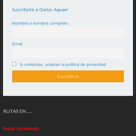
Suscríbete a Durius Aquae!
Nombre o nombre completo
Email
Si continúas, aceptas la política de privacidad
RUTAS EN ….
Rutas caminando