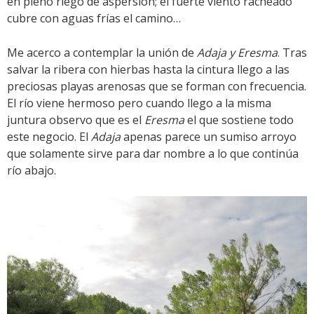
en pleno riego de aspersión; el fuerte viento racheado
cubre con aguas frías el camino…
Me acerco a contemplar la unión de
Adaja y Eresma
. Tras
salvar la ribera con hierbas hasta la cintura llego a las
preciosas playas arenosas que se forman con frecuencia.
El río viene hermoso pero cuando llego a la misma
juntura observo que es el
Eresma
el que sostiene todo
este negocio. El
Adaja
apenas parece un sumiso arroyo
que solamente sirve para dar nombre a lo que continúa
río abajo.