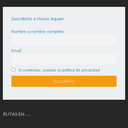
Suscríbete a Durius Aquae!
Nombre o nombre completo
Email
Si continúas, aceptas la política de privacidad
RUTAS EN ….