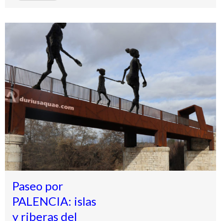
Paseo por
PALENCIA: islas
y riberas del