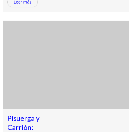
Leer más
Pisuerga y
Carrión: