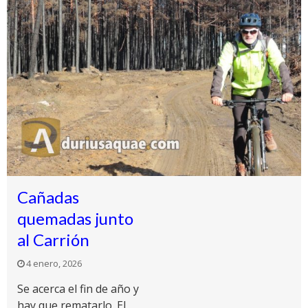
Cañadas
quemadas junto
al Carrión
4 enero, 2026
Se acerca el fin de año y
hay que rematarlo. El