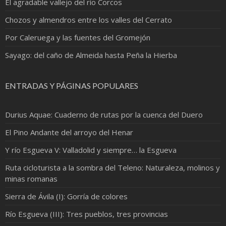
El agradable vallejo del río Corcos
Chozos y almendros entre los valles del Cerrato
Por Caleruega y las fuentes del Gromejón
Sayago: del caño de Almeida hasta Peña la Hierba
ENTRADAS Y PÁGINAS POPULARES
Durius Aquae: Cuaderno de rutas por la cuenca del Duero
El Pino Andante del arroyo del Henar
Y río Esgueva V: Valladolid y siempre… la Esgueva
Ruta cicloturista a la sombra del Teleno: Naturaleza, molinos y
minas romanas
Sierra de Ávila (I): Gorría de colores
Río Esgueva (III): Tres pueblos, tres provincias