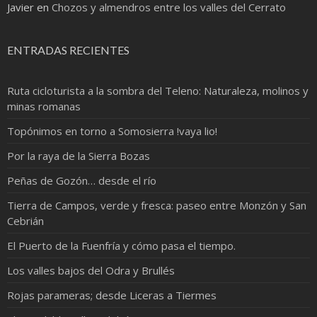
Javier
en
Chozos y almendros entre los valles del Cerrato
ENTRADAS RECIENTES
Ruta cicloturista a la sombra del Teleno: Naturaleza, molinos y
minas romanas
Topónimos en torno a Somosierra !vaya lio!
Por la raya de la Sierra Bozas
Peñas de Gozón… desde el río
Tierra de Campos, verde y fresca: paseo entre Monzón y San
Cebrián
El Puerto de la Fuenfría y cómo pasa el tiempo.
Los valles bajos del Odra y Brullés
Rojas parameras; desde Liceras a Tiermes