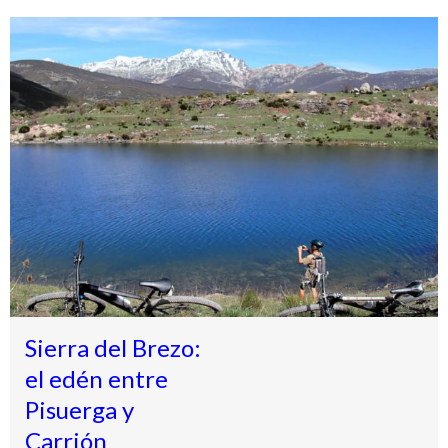
Sierra del Brezo:
el edén entre
Pisuerga y
Carrión