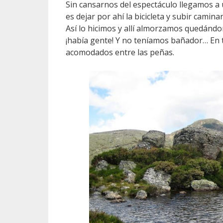
Sin cansarnos del espectáculo llegamos a
es dejar por ahí la bicicleta y subir cami
Así lo hicimos y allí almorzamos quedánd
¡había gente! Y no teníamos bañador… En 
acomodados entre las peñas.