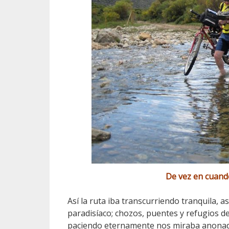
De vez en cuand
Así la ruta iba transcurriendo tranquila, 
paradisíaco; chozos, puentes y refugios d
paciendo eternamente nos miraba anona