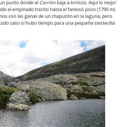
 un punto donde al
Carrión
baja a brincos. Aquí lo mejor
nando el empinado trecho hasta el famoso pozo (1790 m).
onos con las ganas de un chapuzón en la laguna, pero
todo caso sí hubo tiempo para una pequeña siestecilla