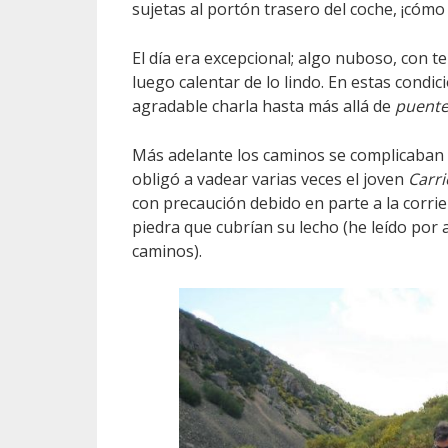
sujetas al portón trasero del coche, ¡cóm
El día era excepcional; algo nuboso, con 
luego calentar de lo lindo. En estas condi
agradable charla hasta más allá de
puent
Más adelante los caminos se complicaban 
obligó a vadear varias veces el joven
Carr
con precaución debido en parte a la corri
piedra que cubrían su lecho (he leído por
caminos).