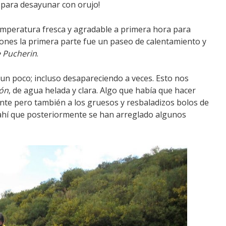
o para desayunar con orujo!
temperatura fresca y agradable a primera hora para
ciones la primera parte fue un paseo de calentamiento y
e
Pucherin
.
un poco; incluso desapareciendo a veces. Esto nos
ión
, de agua helada y clara. Algo que había que hacer
ente pero también a los gruesos y resbaladizos bolos de
 ahí que posteriormente se han arreglado algunos