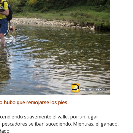
o hubo que remojarse los pies
ascendiendo suavemente el valle, por un lugar
e pescadores se iban sucediendo. Mientras, el ganado,
dado.