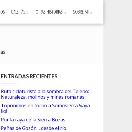
DOS
GALERÍAS
OTRAS HISTORIAS
SOBRE MI
cas
ENTRADAS RECIENTES
Ruta cicloturista a la sombra del Teleno:
Naturaleza, molinos y minas romanas
Topónimos en torno a Somosierra !vaya
lio!
Por la raya de la Sierra Bozas
Peñas de Gozón… desde el río