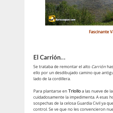
Fascinante Va
El Carrión…
Se trataba de remontar el alto
Carrión
has
ello por un desdibujado camino que antig
lado de la cordillera.
Para plantarse en
Triollo
a las nueve de 
cuidadosamente la impedimenta. A esas hor
sospechas de la celosa Guardia Civil ya qu
control. Se ve que no les convencieron nues