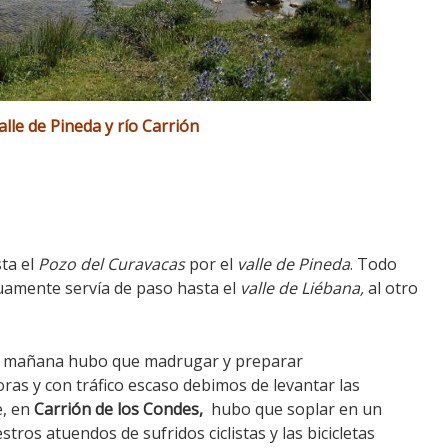
lle de Pineda y río Carrión
ta el
Pozo del Curavacas
por el
valle de Pineda
. Todo
uamente servía de paso hasta el
valle de Liébana,
al otro
la mañana hubo que madrugar y preparar
as y con tráfico escaso debimos de levantar las
e, en
Carrión de los Condes,
hubo que soplar en un
tros atuendos de sufridos ciclistas y las bicicletas