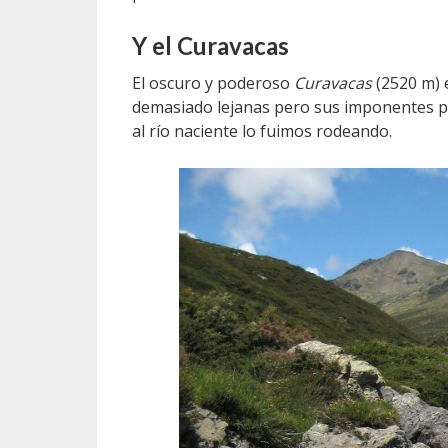
Y el Curavacas
El oscuro y poderoso
Curavacas
(2520 m) 
demasiado lejanas pero sus imponentes p
al río naciente lo fuimos rodeando.