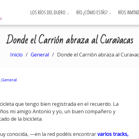
LOS RÍOS DEL DUERO
RÍO ¿CÓMO ESTÁS?
RÍOS INVITA
ro
Donde el Carrión abraza al Curavacas
Inicio
General
Donde el Carrión abraza al Curava
a
,
General
cicleta que tengo bien registrada en el recuerdo. La
ños mi amigo Antonio y yo, un buen compañero y
ado de la bicicleta.
uy conocida, —en la red podéis encontrar
varios tracks
,