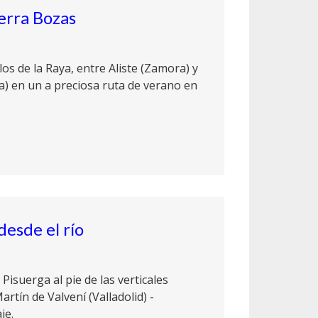
ierra Bozas
os de la Raya, entre Aliste (Zamora) y
) en un a preciosa ruta de verano en
esde el río
isuerga al pie de las verticales
rtín de Valvení (Valladolid) -
je.