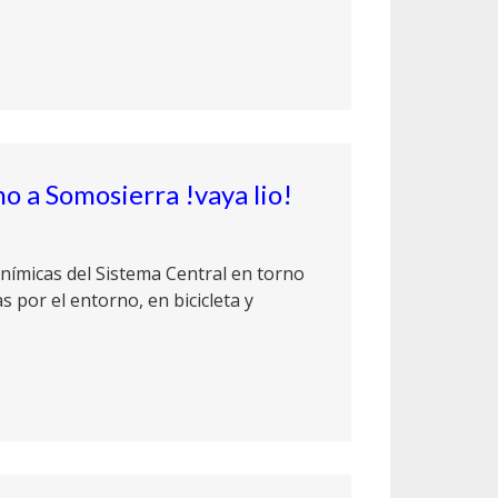
o a Somosierra !vaya lio!
nímicas del Sistema Central en torno
s por el entorno, en bicicleta y