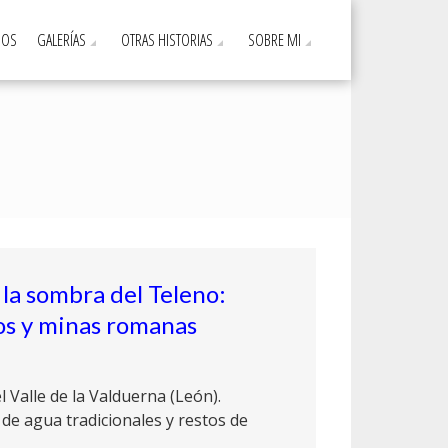
DOS
GALERÍAS
OTRAS HISTORIAS
SOBRE MI
a la sombra del Teleno:
os y minas romanas
l Valle de la Valduerna (León).
de agua tradicionales y restos de