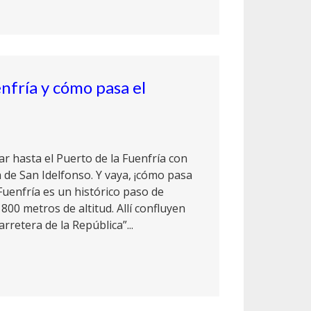
enfría y cómo pasa el
ar hasta el Puerto de la Fuenfría con
ja de San Idelfonso. Y vaya, ¡cómo pasa
 Fuenfría es un histórico paso de
00 metros de altitud. Allí confluyen
rretera de la República”...