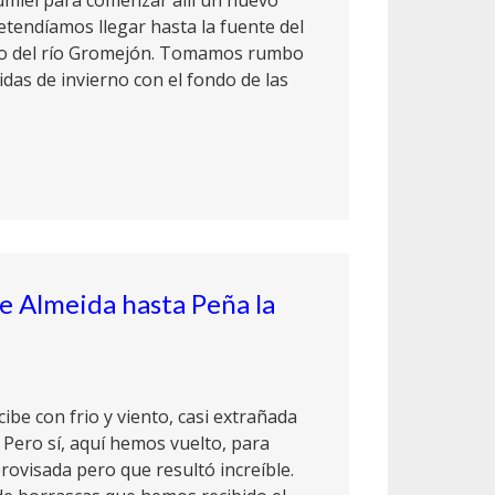
Gumiel para comenzar allí un nuevo
etendíamos llegar hasta la fuente del
o del río Gromejón. Tomamos rumbo
idas de invierno con el fondo de las
de Almeida hasta Peña la
ibe con frio y viento, casi extrañada
Pero sí, aquí hemos vuelto, para
rovisada pero que resultó increíble.