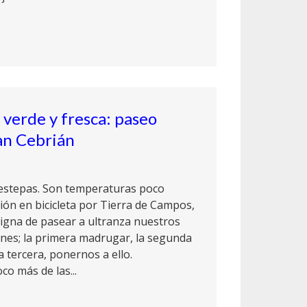
 verde y fresca: paseo
an Cebrián
 estepas. Son temperaturas poco
ión en bicicleta por Tierra de Campos,
signa de pasear a ultranza nuestros
ones; la primera madrugar, la segunda
 tercera, ponernos a ello.
o más de las...