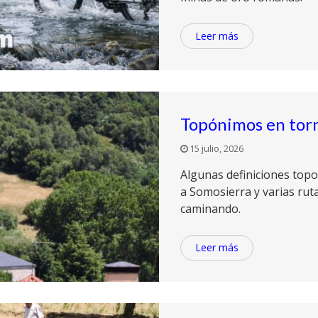
Leer más
Topónimos en torn
15 julio, 2026
Algunas definiciones topo
a Somosierra y varias ruta
caminando.
Leer más