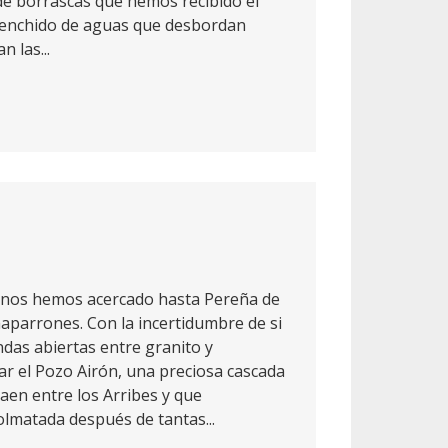
de borrascas que hemos recibido el
renchido de aguas que desbordan
 las...
a, nos hemos acercado hasta Pereña de
haparrones. Con la incertidumbre de si
as abiertas entre granito y
ar el Pozo Airón, una preciosa cascada
aen entre los Arribes y que
lmatada después de tantas...