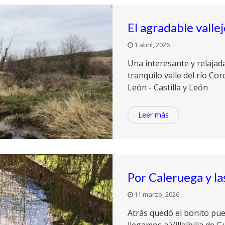
El agradable vallej
1 abril, 2026
Una interesante y relajada
tranquilo valle del río Cor
León - Castilla y León
Leer más
Por Caleruega y l
11 marzo, 2026
Atrás quedó el bonito pue