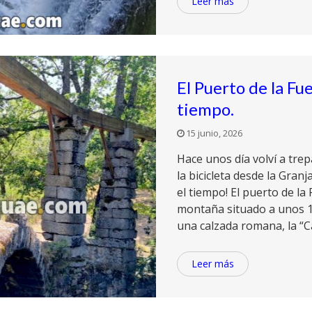
Leer más
El Puerto de la Fu
tiempo.
15 junio, 2026
Hace unos día volví a trep
la bicicleta desde la Gran
el tiempo! El puerto de la
montaña situado a unos 18
una calzada romana, la “Ca
Leer más