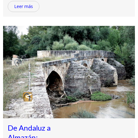
Leer más
De Andaluz a
Almazán: