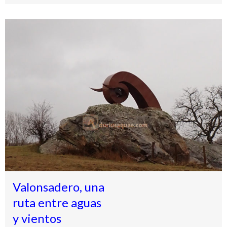
Valonsadero, una
ruta entre aguas
y vientos