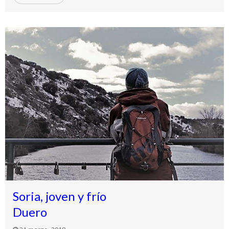
Soria, joven y frío
Duero