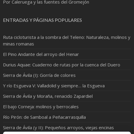
Por Caleruega y las fuentes del Gromejón
ENTRADAS Y PÁGINAS POPULARES
Ruta cicloturista a la sombra del Teleno: Naturaleza, molinos y
minas romanas
El Pino Andante del arroyo del Henar
Durius Aquae: Cuaderno de rutas por la cuenca del Duero
Sierra de Ávila (I): Gorría de colores
Y río Esgueva V: Valladolid y siempre… la Esgueva
Sierra de Ávila y Moraña, renacido Zapardiel
El bajo Corneja: molinos y berrocales
Río Pirón: de Samboal a Peñacarrasquilla
Sierra de Ávila (y II): Pequeños arroyos, viejas encinas