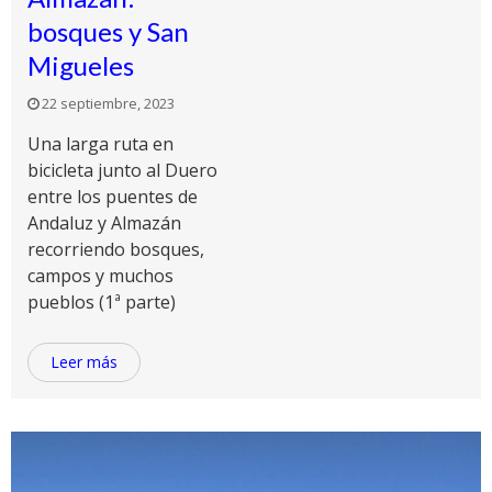
bosques y San
Migueles
22 septiembre, 2023
Una larga ruta en
bicicleta junto al Duero
entre los puentes de
Andaluz y Almazán
recorriendo bosques,
campos y muchos
pueblos (1ª parte)
Leer más