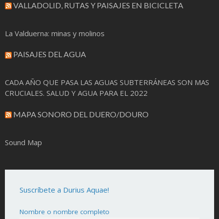
VALLADOLID, RUTAS Y PAISAJES EN BICICLETA
La Valduerna: minas y molinos
PAISAJES DEL AGUA
CADA AÑO QUE PASA LAS AGUAS SUBTERRÁNEAS SON MAS
CRUCIALES. SALUD Y AGUA PARA EL 2022
MAPA SONORO DEL DUERO/DOURO
Sound Map
Suscríbete a Durius Aquae!
Nombre o nombre completo