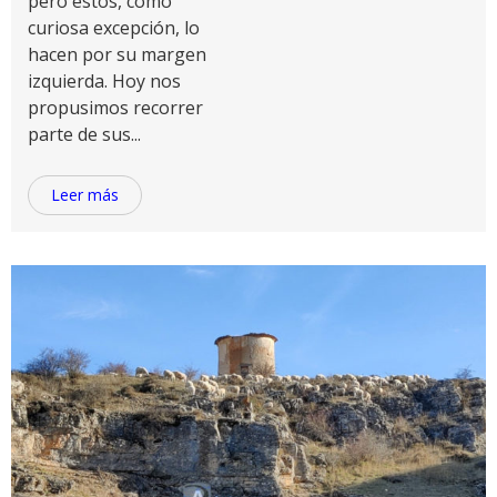
pero éstos, como
curiosa excepción, lo
hacen por su margen
izquierda. Hoy nos
propusimos recorrer
parte de sus...
Leer más