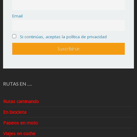
Email
Si continúas, aceptas la política de privacidad
RUTAS EN ….
Rutas caminando
En bicicleta
Paseos en moto
Viajes en coche