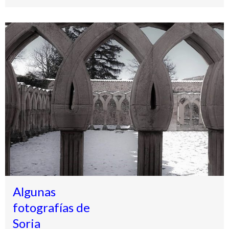
Algunas
fotografías de
Soria