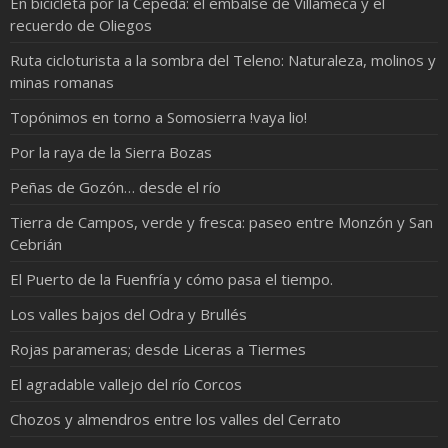
En bicicleta por la Cepeda: el embalse de Villameca y el
recuerdo de Oliegos
Ruta cicloturista a la sombra del Teleno: Naturaleza, molinos y
minas romanas
Topónimos en torno a Somosierra !vaya lio!
Por la raya de la Sierra Bozas
Peñas de Gozón… desde el río
Tierra de Campos, verde y fresca: paseo entre Monzón y San
Cebrián
El Puerto de la Fuenfría y cómo pasa el tiempo.
Los valles bajos del Odra y Brullés
Rojas parameras; desde Liceras a Tiermes
El agradable vallejo del río Corcos
Chozos y almendros entre los valles del Cerrato