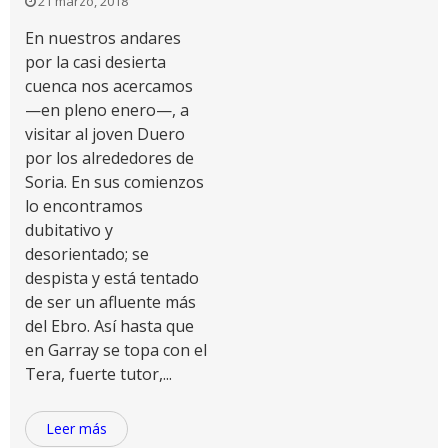
21 marzo, 2018
En nuestros andares
por la casi desierta
cuenca nos acercamos
—en pleno enero—, a
visitar al joven Duero
por los alrededores de
Soria. En sus comienzos
lo encontramos
dubitativo y
desorientado; se
despista y está tentado
de ser un afluente más
del Ebro. Así hasta que
en Garray se topa con el
Tera, fuerte tutor,...
Leer más