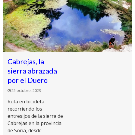
Cabrejas, la
sierra abrazada
por el Duero
25 octubre, 2023
Ruta en bicicleta
recorriendo los
entresijos de la sierra de
Cabrejas en la provincia
de Soria, desde