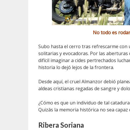
No todo es roda
Subo hasta el cerro tras refrescarme con
solitarias y evocadoras. Por las abertura
difícil imaginar a cides pertrechados luc
historia lo dejó lejos de la frontera.
Desde aquí, el cruel Almanzor debió plane
aldeas cristianas regadas de sangre y dolo
¿Cómo es que un individuo de tal catadura 
Quizás la memoria histórica no sea capaz d
Ribera Soriana