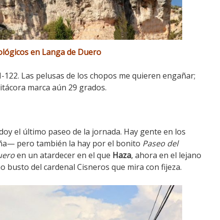
ológicos en Langa de Duero
122. Las pelusas de los chopos me quieren engañar;
itácora marca aún 29 grados.
oy el último paseo de la jornada. Hay gente en los
ña— pero también la hay por el bonito
Paseo del
uero
en un atardecer en el que
Haza
, ahora en el lejano
 busto del cardenal Cisneros que mira con fijeza.