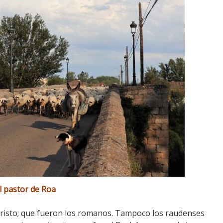
l pastor de Roa
cristo; que fueron los romanos. Tampoco los raudenses