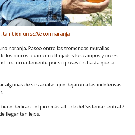
r, también un
selfie
con naranja
 una naranja. Paseo entre las tremendas murallas
s de los muros aparecen dibujados los campos y no es
hando recurrentemente por su posesión hasta que la
ar algunas de sus aceifas que dejaron a las indefensas
r.
tiene dedicado el pico más alto de del Sistema Central ?
e llegar tan lejos.