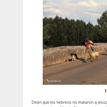
E
Dicen que los hebreos no mataron a Jesu