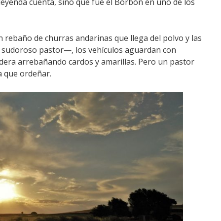
eyenda cuenta, sino que fue el Borbón en uno de los
n rebaño de churras andarinas que llega del polvo y las
l sudoroso pastor—, los vehículos aguardan con
adera arrebañando cardos y amarillas. Pero un pastor
a que ordeñar.