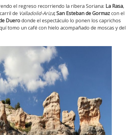
rendo el regreso recorriendo la ribera Soriana:
La Rasa
,
carril de
Valladolid-Ariza
;
San Esteban de
Gormaz
con el
de Duero
donde el espectáculo lo ponen los caprichos
Aquí tomo un café con hielo acompañado de moscas y del