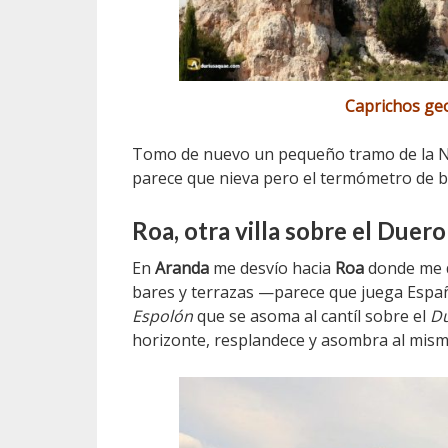
Caprichos ge
Tomo de nuevo un pequeño tramo de la N-
parece que nieva pero el termómetro de b
Roa, otra villa sobre el Duero
En
Aranda
me desvío hacia
Roa
donde me d
bares y terrazas —parece que juega Espa
Espolón
que se asoma al cantíl sobre el
D
horizonte, resplandece y asombra al mismo