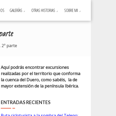
DOS
GALERÍAS
OTRAS HISTORIAS
SOBRE MI
parte
 2ª parte
Aquí podrás encontrar excursiones
realizadas por el territorio que conforma
la cuenca del Duero, como sabéis, la de
mayor extensión de la península Ibérica.
ENTRADAS RECIENTES
Ruta cicloturista a la sombra del Teleno: