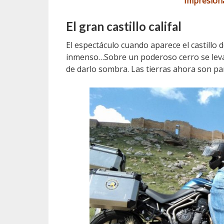
Impresion
El gran castillo califal
El espectáculo cuando aparece el castillo 
inmenso…Sobre un poderoso cerro se levan
de darlo sombra. Las tierras ahora son pard