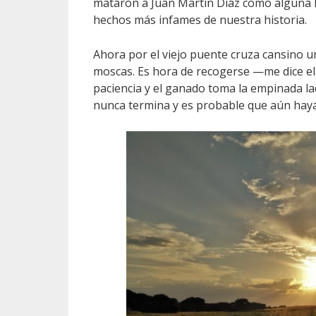
mataron a Juan Martín Díaz como alguna l
hechos más infames de nuestra historia.
Ahora por el viejo puente cruza cansino u
moscas. Es hora de recogerse —me dice e
paciencia y el ganado toma la empinada l
nunca termina y es probable que aún hay