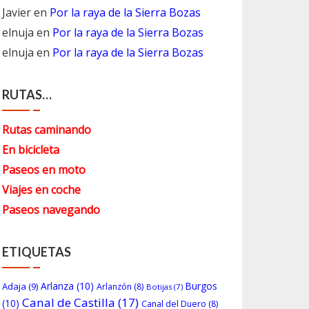
Javier
en
Por la raya de la Sierra Bozas
elnuja
en
Por la raya de la Sierra Bozas
elnuja
en
Por la raya de la Sierra Bozas
RUTAS…
Rutas caminando
En bicicleta
Paseos en moto
Viajes en coche
Paseos navegando
ETIQUETAS
Arlanza
(10)
Burgos
Adaja
(9)
Arlanzón
(8)
Botijas
(7)
Canal de Castilla
(17)
(10)
Canal del Duero
(8)