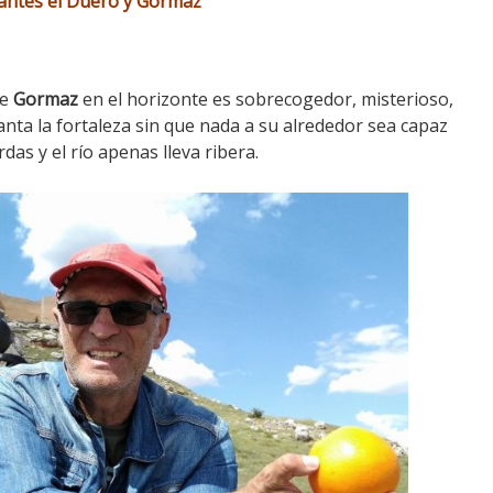
antes el Duero y Gormaz
de
Gormaz
en el horizonte es sobrecogedor, misterioso,
ta la fortaleza sin que nada a su alrededor sea capaz
as y el río apenas lleva ribera.