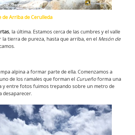
 de Arriba de Cerulleda
rtas
, la última. Estamos cerca de las cumbres y el valle
la tierra de pureza, hasta que arriba, en el
Mesón de
rcamos.
stampa alpina a formar parte de ella. Comenzamos a
lí uno de los ramales que forman el
Curueño
forma una
cia y entre fotos fuimos trepando sobre un metro de
a desaparecer.