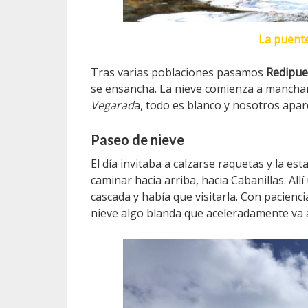
La puente
Tras varias poblaciones pasamos
Redipue
se ensancha. La nieve comienza a manchar 
Vegarad
a, todo es blanco y nosotros apa
Paseo de nieve
El día invitaba a calzarse raquetas y la e
caminar hacia arriba, hacia Cabanillas. Al
cascada y había que visitarla. Con pacien
nieve algo blanda que aceleradamente va 