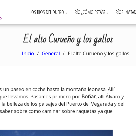
LOS RÍOS DEL DUERO
RÍO ¿CÓMO ESTÁS?
RÍOS INVITA
ro
El alto Curueño y los gallos
Inicio
General
El alto Curueño y los gallos
s un paseo en coche hasta la montaña leonesa. Allí
 que llevamos. Pasamos primero por
Boñar
, allí Álvaro y
la belleza de los paisajes del Puerto de Vegarada y del
 saber sobre como caminar sobre raquetas ya que