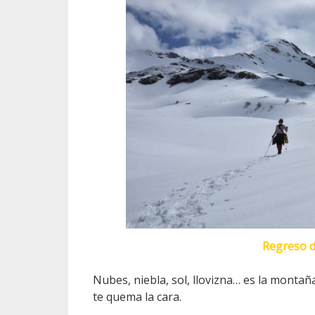
Regreso d
Nubes, niebla, sol, llovizna… es la montañ
te quema la cara.