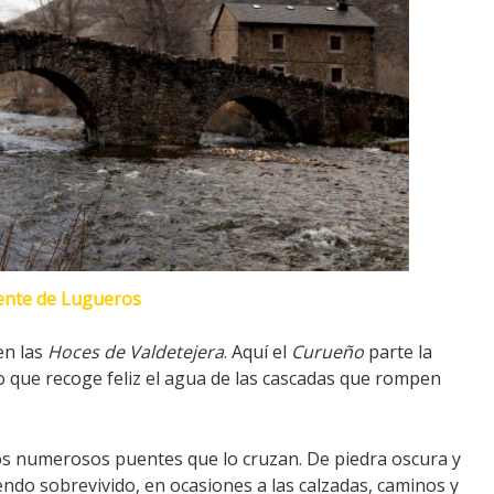
ente de Lugueros
en las
Hoces de Valdetejera
. Aquí el
Curueño
parte la
río que recoge feliz el agua de las cascadas que rompen
los numerosos puentes que lo cruzan. De piedra oscura y
do sobrevivido, en ocasiones a las calzadas, caminos y