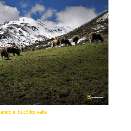
ndo el bucólico valle