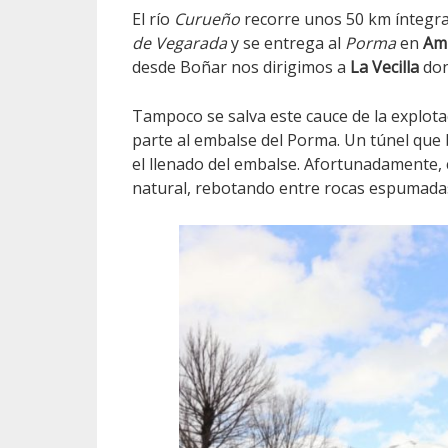
El río
Curueño
recorre unos 50 km ínteg
de Vegarada
y se entrega al
Porma
en
Am
desde Boñar nos dirigimos a
La Vecilla
don
Tampoco se salva este cauce de la explot
parte al embalse del Porma. Un túnel que b
el llenado del embalse. Afortunadamente, 
natural, rebotando entre rocas espumada