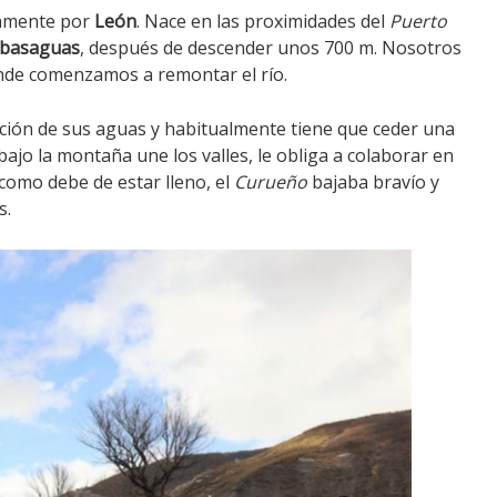
ramente por
León
. Nace en las proximidades del
Puerto
basaguas
, después de descender unos 700 m. Nosotros
de comenzamos a remontar el río.
ación de sus aguas y habitualmente tiene que ceder una
ajo la montaña une los valles, le obliga a colaborar en
como debe de estar lleno, el
Curueño
bajaba bravío y
s.