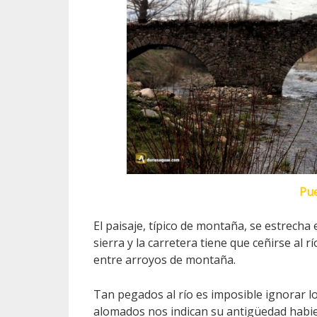
Pu
El paisaje, típico de montaña, se estrecha 
sierra y la carretera tiene que ceñirse al 
entre arroyos de montaña.
Tan pegados al río es imposible ignorar 
alomados nos indican su antigüedad habien