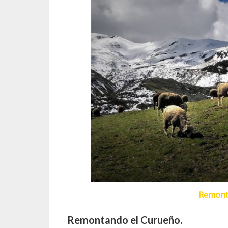
Remonta
Remontando el Curueño.