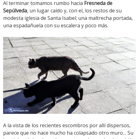
Al terminar tomamos rumbo hacia
Fresneda de
Sepúlveda
, un lugar caído y, con el, los restos de su
modesta iglesia de Santa Isabel; una maltrecha portada,
una espadañuela con su escalera y poco más.
A la vista de los recientes escombros por allí dispersos,
parece que no hace mucho ha colapsado otro muro… Su