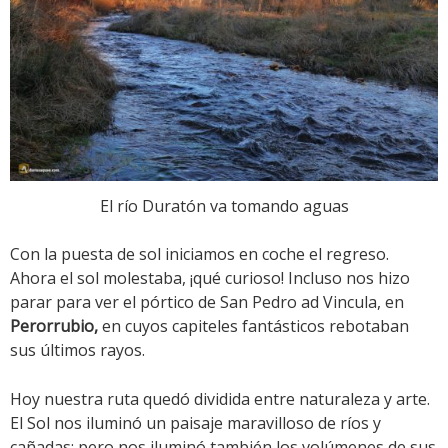
El río Duratón va tomando aguas
Con la puesta de sol iniciamos en coche el regreso.
Ahora el sol molestaba, ¡qué curioso! Incluso nos hizo
parar para ver el pórtico de San Pedro ad Vincula, en
Perorrubio,
en cuyos capiteles fantásticos rebotaban
sus últimos rayos.
Hoy nuestra ruta quedó dividida entre naturaleza y arte.
El Sol nos iluminó un paisaje maravilloso de ríos y
cañadas; pero nos iluminó también los volúmenes de sus