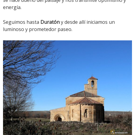
se hace dueño del paisaje y nos transmite optimismo y
energía.
Seguimos hasta
Duratón
y desde allí iniciamos un
luminoso y prometedor paseo.