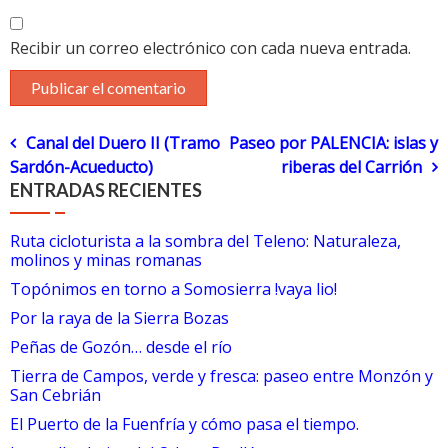
Recibir un correo electrónico con cada nueva entrada.
Navegación
Canal del Duero II (Tramo
Paseo por PALENCIA: islas y
Sardón-Acueducto)
riberas del Carrión
de
ENTRADAS RECIENTES
entradas
Ruta cicloturista a la sombra del Teleno: Naturaleza,
molinos y minas romanas
Topónimos en torno a Somosierra !vaya lio!
Por la raya de la Sierra Bozas
Peñas de Gozón… desde el río
Tierra de Campos, verde y fresca: paseo entre Monzón y
San Cebrián
El Puerto de la Fuenfría y cómo pasa el tiempo.