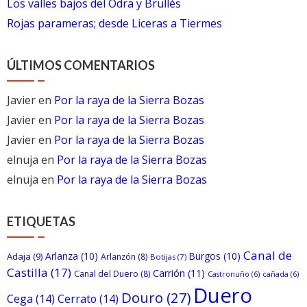
Los valles bajos del Odra y Brullés
Rojas parameras; desde Liceras a Tiermes
ÚLTIMOS COMENTARIOS
Javier
en
Por la raya de la Sierra Bozas
Javier
en
Por la raya de la Sierra Bozas
Javier
en
Por la raya de la Sierra Bozas
elnuja
en
Por la raya de la Sierra Bozas
elnuja
en
Por la raya de la Sierra Bozas
ETIQUETAS
Canal de
Arlanza
(10)
Burgos
(10)
Adaja
(9)
Arlanzón
(8)
Botijas
(7)
Castilla
(17)
Carrión
(11)
Canal del Duero
(8)
Castronuño
(6)
cañada
(6)
Duero
Douro
(27)
Cega
(14)
Cerrato
(14)