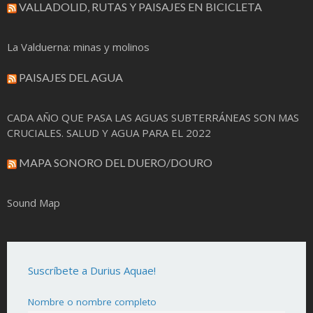
VALLADOLID, RUTAS Y PAISAJES EN BICICLETA
La Valduerna: minas y molinos
PAISAJES DEL AGUA
CADA AÑO QUE PASA LAS AGUAS SUBTERRÁNEAS SON MAS
CRUCIALES. SALUD Y AGUA PARA EL 2022
MAPA SONORO DEL DUERO/DOURO
Sound Map
Suscríbete a Durius Aquae!
Nombre o nombre completo