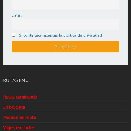
Email
Si continúas, aceptas la política de privacidad
RUTAS EN ….
Rutas caminando
En bicicleta
Paseos en moto
Viajes en coche