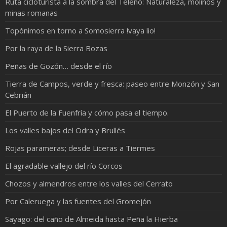
Ruta cicloturista a la sombra del Teleno: Naturaleza, molinos y
minas romanas
Topónimos en torno a Somosierra !vaya lio!
Por la raya de la Sierra Bozas
Peñas de Gozón… desde el río
Tierra de Campos, verde y fresca: paseo entre Monzón y San
Cebrián
El Puerto de la Fuenfría y cómo pasa el tiempo.
Los valles bajos del Odra y Brullés
Rojas parameras; desde Liceras a Tiermes
El agradable vallejo del río Corcos
Chozos y almendros entre los valles del Cerrato
Por Caleruega y las fuentes del Gromejón
Sayago: del caño de Almeida hasta Peña la Hierba