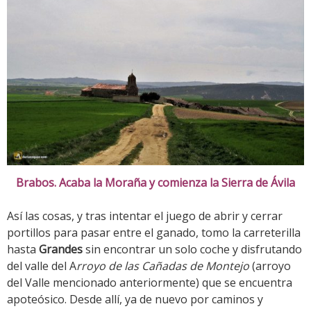
Brabos. Acaba la Moraña y comienza la Sierra de Ávila
Así las cosas, y tras intentar el juego de abrir y cerrar
portillos para pasar entre el ganado, tomo la carreterilla
hasta
Grandes
sin encontrar un solo coche y disfrutando
del valle del A
rroyo de las Cañadas de Montejo
(arroyo
del Valle mencionado anteriormente) que se encuentra
apoteósico. Desde allí, ya de nuevo por caminos y