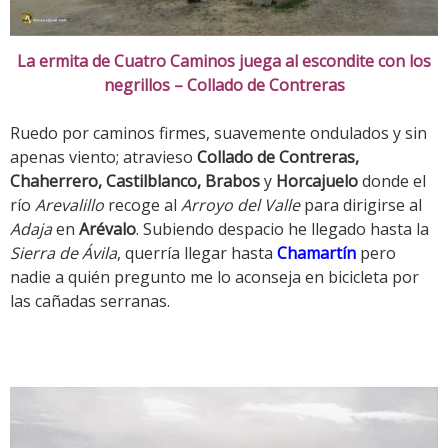
La ermita de Cuatro Caminos juega al escondite con los
negrillos – Collado de Contreras
Ruedo por caminos firmes, suavemente ondulados y sin
apenas viento; atravieso
Collado de Contreras,
Chaherrero, Castilblanco, Brabos
y
Horcajuelo
donde el
río
Arevalillo
recoge al
Arroyo del Valle
para dirigirse al
Adaja
en
Arévalo
. Subiendo despacio he llegado hasta la
Sierra de Ávila
, querría llegar hasta
Chamartín
pero
nadie a quién pregunto me lo aconseja en bicicleta por
las cañadas serranas.