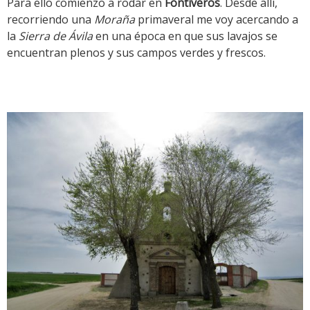
Para ello comienzo a rodar en
Fontiveros
. Desde allí,
recorriendo una
Moraña
primaveral me voy acercando a
la
Sierra de Ávila
en una época en que sus lavajos se
encuentran plenos y sus campos verdes y frescos.