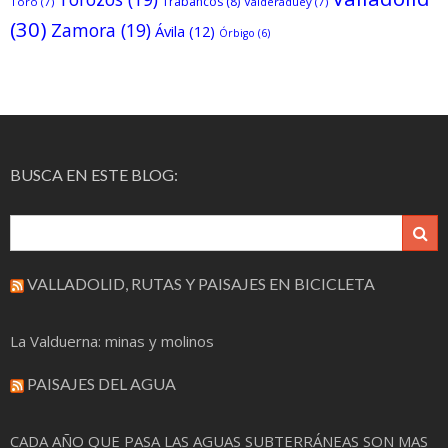
Trabancos
(8)
Toro
(7)
Valderaduey
(7)
(30)
Zamora
(19)
Ávila
(12)
Órbigo
(6)
BUSCA EN ESTE BLOG:
VALLADOLID, RUTAS Y PAISAJES EN BICICLETA
La Valduerna: minas y molinos
PAISAJES DEL AGUA
CADA AÑO QUE PASA LAS AGUAS SUBTERRÁNEAS SON MAS