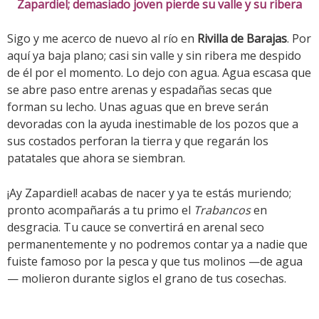
Zapardiel; demasiado joven pierde su valle y su ribera
Sigo y me acerco de nuevo al río en
Rivilla de Barajas
. Por
aquí ya baja plano; casi sin valle y sin ribera me despido
de él por el momento. Lo dejo con agua. Agua escasa que
se abre paso entre arenas y espadañas secas que
forman su lecho. Unas aguas que en breve serán
devoradas con la ayuda inestimable de los pozos que a
sus costados perforan la tierra y que regarán los
patatales que ahora se siembran.
¡Ay Zapardiel! acabas de nacer y ya te estás muriendo;
pronto acompañarás a tu primo el
Trabancos
en
desgracia. Tu cauce se convertirá en arenal seco
permanentemente y no podremos contar ya a nadie que
fuiste famoso por la pesca y que tus molinos —de agua
— molieron durante siglos el grano de tus cosechas.