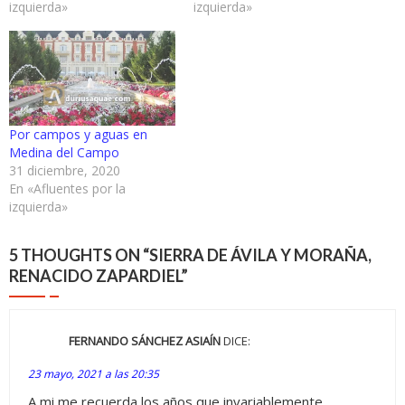
izquierda»
izquierda»
Por campos y aguas en
Medina del Campo
31 diciembre, 2020
En «Afluentes por la
izquierda»
5 THOUGHTS ON “
SIERRA DE ÁVILA Y MORAÑA,
RENACIDO ZAPARDIEL
”
FERNANDO SÁNCHEZ ASIAÍN
DICE:
23 mayo, 2021 a las 20:35
A mi me recuerda los años que invariablemente