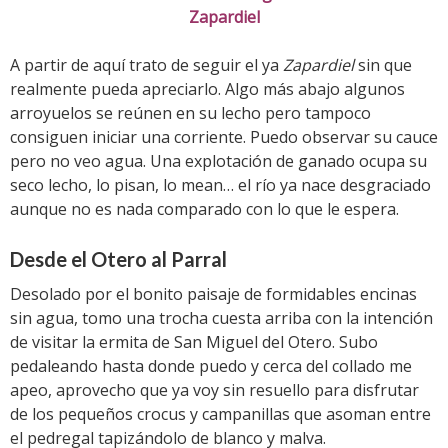
Zapardiel
A partir de aquí trato de seguir el ya
Zapardiel
sin que
realmente pueda apreciarlo. Algo más abajo algunos
arroyuelos se reúnen en su lecho pero tampoco
consiguen iniciar una corriente. Puedo observar su cauce
pero no veo agua. Una explotación de ganado ocupa su
seco lecho, lo pisan, lo mean… el río ya nace desgraciado
aunque no es nada comparado con lo que le espera.
Desde el Otero al Parral
Desolado por el bonito paisaje de formidables encinas
sin agua, tomo una trocha cuesta arriba con la intención
de visitar la ermita de San Miguel del Otero. Subo
pedaleando hasta donde puedo y cerca del collado me
apeo, aprovecho que ya voy sin resuello para disfrutar
de los pequeños crocus y campanillas que asoman entre
el pedregal tapizándolo de blanco y malva.