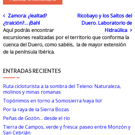
Navegación
Zamora: ¿lealtad?
Ricobayo y los Saltos del
¿traición?… ¡Bah!
Duero. Laboratorio de
de
Aquí podrás encontrar
Hidraúlica
excursiones realizadas por el territorio que conforma la
entradas
cuenca del Duero, como sabéis, la de mayor extensión
de la península Ibérica.
ENTRADAS RECIENTES
Ruta cicloturista a la sombra del Teleno: Naturaleza,
molinos y minas romanas
Topónimos en torno a Somosierra !vaya lio!
Por la raya de la Sierra Bozas
Peñas de Gozón… desde el río
Tierra de Campos, verde y fresca: paseo entre Monzón y
San Cebrián