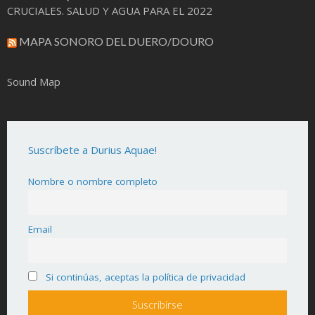
CRUCIALES. SALUD Y AGUA PARA EL 2022
MAPA SONORO DEL DUERO/DOURO
Sound Map
Suscríbete a Durius Aquae!
Nombre o nombre completo
Email
Si continúas, aceptas la política de privacidad