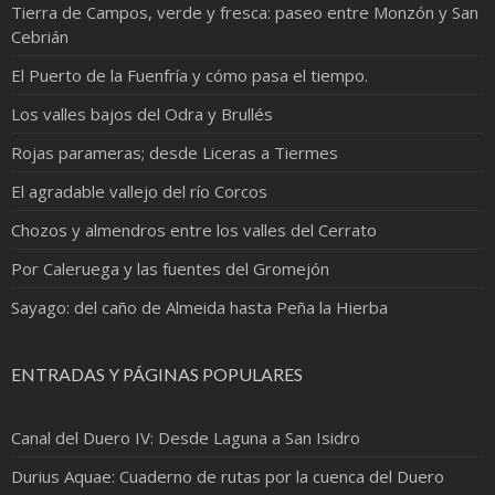
Tierra de Campos, verde y fresca: paseo entre Monzón y San
Cebrián
El Puerto de la Fuenfría y cómo pasa el tiempo.
Los valles bajos del Odra y Brullés
Rojas parameras; desde Liceras a Tiermes
El agradable vallejo del río Corcos
Chozos y almendros entre los valles del Cerrato
Por Caleruega y las fuentes del Gromejón
Sayago: del caño de Almeida hasta Peña la Hierba
ENTRADAS Y PÁGINAS POPULARES
Canal del Duero IV: Desde Laguna a San Isidro
Durius Aquae: Cuaderno de rutas por la cuenca del Duero