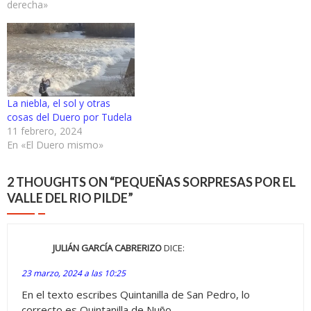
derecha»
La niebla, el sol y otras
cosas del Duero por Tudela
11 febrero, 2024
En «El Duero mismo»
2 THOUGHTS ON “
PEQUEÑAS SORPRESAS POR EL
VALLE DEL RIO PILDE
”
JULIÁN GARCÍA CABRERIZO
DICE:
23 marzo, 2024 a las 10:25
En el texto escribes Quintanilla de San Pedro, lo
correcto es Quintanilla de Nuño.