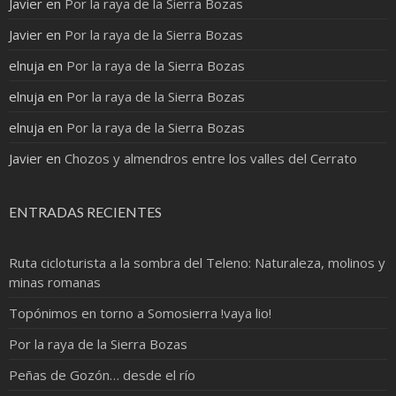
Javier
en
Por la raya de la Sierra Bozas
Javier
en
Por la raya de la Sierra Bozas
elnuja
en
Por la raya de la Sierra Bozas
elnuja
en
Por la raya de la Sierra Bozas
elnuja
en
Por la raya de la Sierra Bozas
Javier
en
Chozos y almendros entre los valles del Cerrato
ENTRADAS RECIENTES
Ruta cicloturista a la sombra del Teleno: Naturaleza, molinos y
minas romanas
Topónimos en torno a Somosierra !vaya lio!
Por la raya de la Sierra Bozas
Peñas de Gozón… desde el río