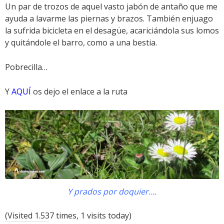
Un par de trozos de aquel vasto jabón de antaño que me
ayuda a lavarme las piernas y brazos. También enjuago
la sufrida bicicleta en el desagüe, acariciándola sus lomos
y quitándole el barro, como a una bestia.
Pobrecilla…
Y
AQUÍ
os dejo el enlace a la ruta
Y prados por doquier….
(Visited 1.537 times, 1 visits today)