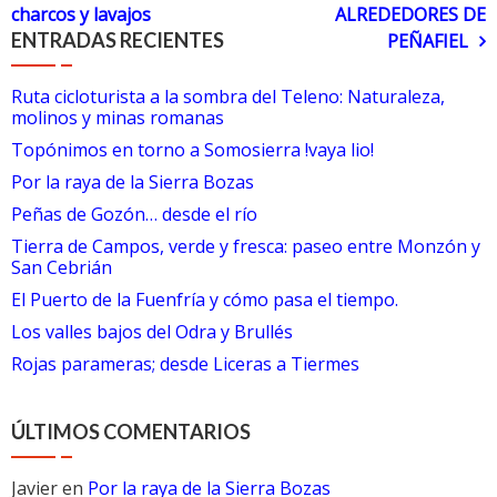
charcos y lavajos
ALREDEDORES DE
de
ENTRADAS RECIENTES
PEÑAFIEL
entradas
Ruta cicloturista a la sombra del Teleno: Naturaleza,
molinos y minas romanas
Topónimos en torno a Somosierra !vaya lio!
Por la raya de la Sierra Bozas
Peñas de Gozón… desde el río
Tierra de Campos, verde y fresca: paseo entre Monzón y
San Cebrián
El Puerto de la Fuenfría y cómo pasa el tiempo.
Los valles bajos del Odra y Brullés
Rojas parameras; desde Liceras a Tiermes
ÚLTIMOS COMENTARIOS
Javier
en
Por la raya de la Sierra Bozas