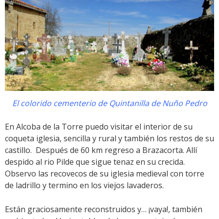
El colorido cementerio de Quintanilla de Nuño Pedro
En Alcoba de la Torre puedo visitar el interior de su
coqueta iglesia, sencilla y rural y también los restos de su
castillo. Después de 60 km regreso a Brazacorta. Allí
despido al rio Pilde que sigue tenaz en su crecida.
Observo las recovecos de su iglesia medieval con torre
de ladrillo y termino en los viejos lavaderos.
Están graciosamente reconstruidos y… ¡vaya!, también