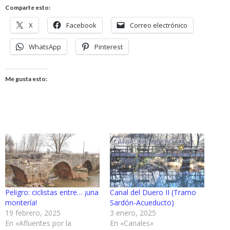
Comparte esto:
X
Facebook
Correo electrónico
WhatsApp
Pinterest
Me gusta esto:
Peligro: ciclistas entre… ¡una
Canal del Duero II (Tramo
montería!
Sardón-Acueducto)
19 febrero, 2025
3 enero, 2025
En «Afluentes por la
En «Canales»