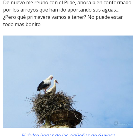
De nuevo me reúno con el Pilde, ahora bien conformado
por los arroyos que han ido aportando sus aguas…
¿Pero qué primavera vamos a tener? No puede estar
todo más bonito.
El dulce hogar de las cigüeñas de Guijosa