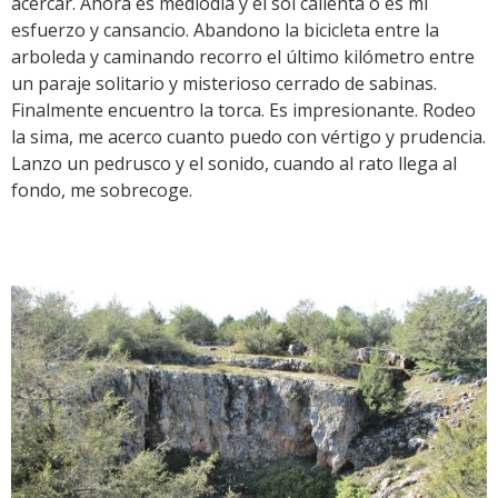
acercar. Ahora es mediodía y el sol calienta o es mi
esfuerzo y cansancio. Abandono la bicicleta entre la
arboleda y caminando recorro el último kilómetro entre
un paraje solitario y misterioso cerrado de sabinas.
Finalmente encuentro la torca. Es impresionante. Rodeo
la sima, me acerco cuanto puedo con vértigo y prudencia.
Lanzo un pedrusco y el sonido, cuando al rato llega al
fondo, me sobrecoge.