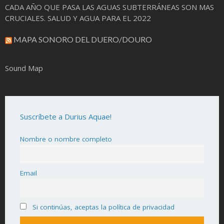
CADA AÑO QUE PASA LAS AGUAS SUBTERRÁNEAS SON MAS
CRUCIALES. SALUD Y AGUA PARA EL 2022
MAPA SONORO DEL DUERO/DOURO
Sound Map
Suscríbete a Durius Aquae!
Nombre o nombre completo
Email
Si continúas, aceptas la política de privacidad