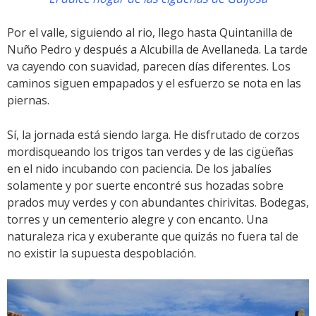
Por el valle, siguiendo al rio, llego hasta Quintanilla de
Nuño Pedro y después a Alcubilla de Avellaneda. La tarde
va cayendo con suavidad, parecen días diferentes. Los
caminos siguen empapados y el esfuerzo se nota en las
piernas.
Sí, la jornada está siendo larga. He disfrutado de corzos
mordisqueando los trigos tan verdes y de las cigüeñas
en el nido incubando con paciencia. De los jabalíes
solamente y por suerte encontré sus hozadas sobre
prados muy verdes y con abundantes chirivitas. Bodegas,
torres y un cementerio alegre y con encanto. Una
naturaleza rica y exuberante que quizás no fuera tal de
no existir la supuesta despoblación.