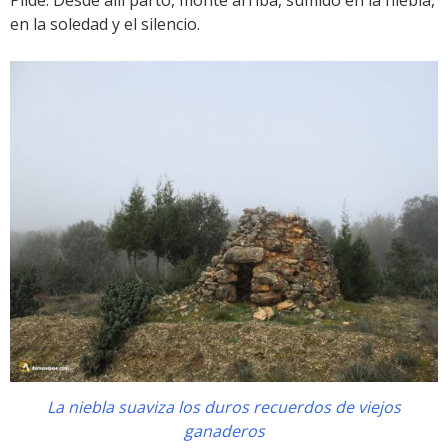
Pilde. Desde allí parto, monte arriba, sumido en la niebla,
en la soledad y el silencio.
La niebla suaviza los duros recuerdos de viejos
ganaderos