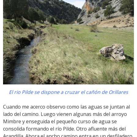
El rio Pilde se dispone a cruzar el cañón de Orillares
Cuando me acerco observo como las aguas se juntan al
lado del camino. Luego vienen algunas más del arroyo
Mimbre y enseguida el pequeño curso de agua se
consolida formando el río Pilde. Otro afluente más del
Arandilla. Ahora el ancho camino entra en un desfiladero