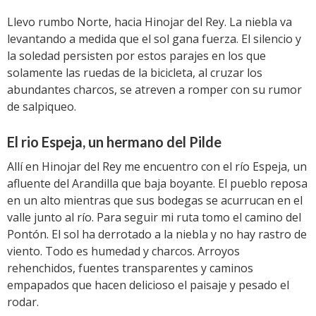
Llevo rumbo Norte, hacia Hinojar del Rey. La niebla va
levantando a medida que el sol gana fuerza. El silencio y
la soledad persisten por estos parajes en los que
solamente las ruedas de la bicicleta, al cruzar los
abundantes charcos, se atreven a romper con su rumor
de salpiqueo.
El rio Espeja, un hermano del Pilde
Allí en Hinojar del Rey me encuentro con el río Espeja, un
afluente del Arandilla que baja boyante. El pueblo reposa
en un alto mientras que sus bodegas se acurrucan en el
valle junto al río. Para seguir mi ruta tomo el camino del
Pontón. El sol ha derrotado a la niebla y no hay rastro de
viento. Todo es humedad y charcos. Arroyos
rehenchidos, fuentes transparentes y caminos
empapados que hacen delicioso el paisaje y pesado el
rodar.