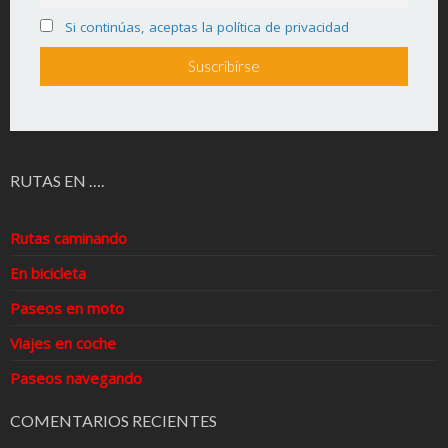
Si continúas, aceptas la política de privacidad
RUTAS EN ….
Rutas caminando
En bicicleta
Paseos en moto
Viajes en coche
Paseos navegando
COMENTARIOS RECIENTES