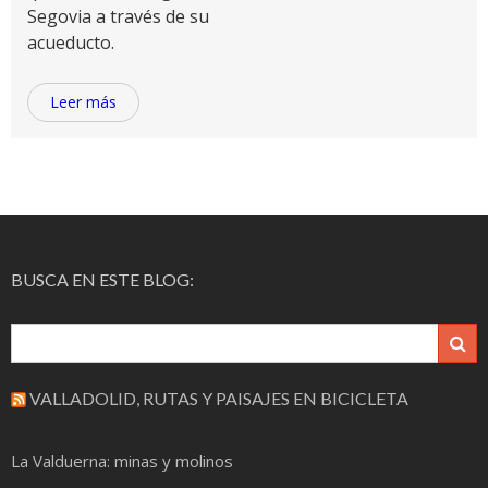
Segovia a través de su
acueducto.
Leer más
BUSCA EN ESTE BLOG:
VALLADOLID, RUTAS Y PAISAJES EN BICICLETA
La Valduerna: minas y molinos