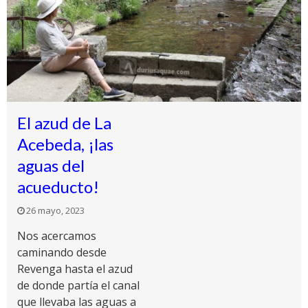
El azud de La
Acebeda, ¡las
aguas del
acueducto!
26 mayo, 2023
Nos acercamos
caminando desde
Revenga hasta el azud
de donde partía el canal
que llevaba las aguas a