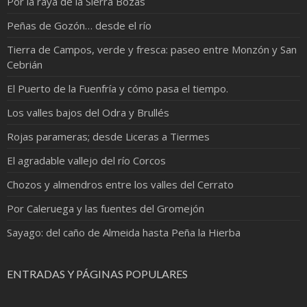
Por la raya de la Sierra Bozas
Peñas de Gozón… desde el río
Tierra de Campos, verde y fresca: paseo entre Monzón y San
Cebrián
El Puerto de la Fuenfría y cómo pasa el tiempo.
Los valles bajos del Odra y Brullés
Rojas parameras; desde Liceras a Tiermes
El agradable vallejo del río Corcos
Chozos y almendros entre los valles del Cerrato
Por Caleruega y las fuentes del Gromejón
Sayago: del caño de Almeida hasta Peña la Hierba
ENTRADAS Y PÁGINAS POPULARES