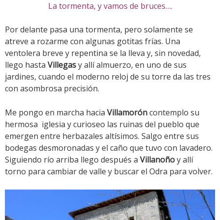
La tormenta, y vamos de bruces….
Por delante pasa una tormenta, pero solamente se
atreve a rozarme con algunas gotitas frías. Una
ventolera breve y repentina se la lleva y, sin novedad,
llego hasta
Villegas
y allí almuerzo, en uno de sus
jardines, cuando el moderno reloj de su torre da las tres
con asombrosa precisión.
Me pongo en marcha hacia
Villamorón
contemplo su
hermosa iglesia y curioseo las ruinas del pueblo que
emergen entre herbazales altísimos. Salgo entre sus
bodegas desmoronadas y el caño que tuvo con lavadero.
Siguiendo río arriba llego después a
Villanoño
y allí
torno para cambiar de valle y buscar el Odra para volver.