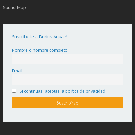
Sound Map
Suscríbete a Durius Aquae!
Nombre o nombre completo
Email
Si continúas, aceptas la política de privacidad