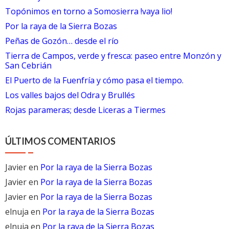
Topónimos en torno a Somosierra !vaya lio!
Por la raya de la Sierra Bozas
Peñas de Gozón… desde el río
Tierra de Campos, verde y fresca: paseo entre Monzón y
San Cebrián
El Puerto de la Fuenfría y cómo pasa el tiempo.
Los valles bajos del Odra y Brullés
Rojas parameras; desde Liceras a Tiermes
ÚLTIMOS COMENTARIOS
Javier
en
Por la raya de la Sierra Bozas
Javier
en
Por la raya de la Sierra Bozas
Javier
en
Por la raya de la Sierra Bozas
elnuja
en
Por la raya de la Sierra Bozas
elnuja
en
Por la raya de la Sierra Bozas