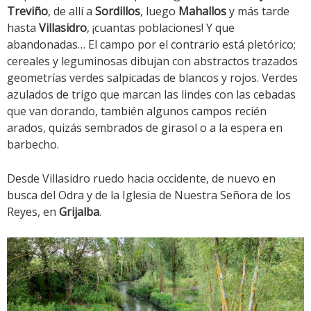
Treviño
, de allí a
Sordillos
, luego
Mahallos
y más tarde
hasta
Villasidro
, ¡cuantas poblaciones! Y que
abandonadas… El campo por el contrario está pletórico;
cereales y leguminosas dibujan con abstractos trazados
geometrías verdes salpicadas de blancos y rojos. Verdes
azulados de trigo que marcan las lindes con las cebadas
que van dorando, también algunos campos recién
arados, quizás sembrados de girasol o a la espera en
barbecho.
Desde Villasidro ruedo hacia occidente, de nuevo en
busca del Odra y de la Iglesia de Nuestra Señora de los
Reyes, en
Grijalba
.