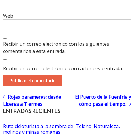
Web
Recibir un correo electrónico con los siguientes
comentarios a esta entrada.
Recibir un correo electrónico con cada nueva entrada.
Navegación
Rojas parameras; desde
El Puerto de la Fuenfría y
Liceras a Tiermes
cómo pasa el tiempo.
de
ENTRADAS RECIENTES
entradas
Ruta cicloturista a la sombra del Teleno: Naturaleza,
molinos y minas romanas