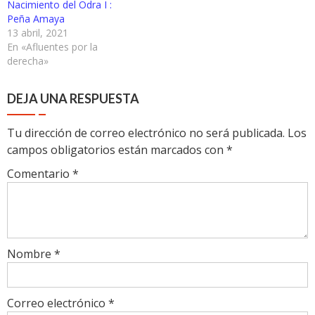
Nacimiento del Odra I :
Peña Amaya
13 abril, 2021
En «Afluentes por la
derecha»
DEJA UNA RESPUESTA
Tu dirección de correo electrónico no será publicada.
Los
campos obligatorios están marcados con
*
Comentario
*
Nombre
*
Correo electrónico
*