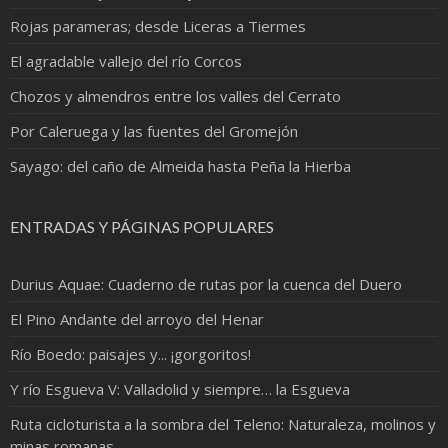
Rojas parameras; desde Liceras a Tiermes
El agradable vallejo del río Corcos
Chozos y almendros entre los valles del Cerrato
Por Caleruega y las fuentes del Gromejón
Sayago: del caño de Almeida hasta Peña la Hierba
ENTRADAS Y PÁGINAS POPULARES
Durius Aquae: Cuaderno de rutas por la cuenca del Duero
El Pino Andante del arroyo del Henar
Río Boedo: paisajes y... ¡gorgoritos!
Y río Esgueva V: Valladolid y siempre… la Esgueva
Ruta cicloturista a la sombra del Teleno: Naturaleza, molinos y
minas romanas