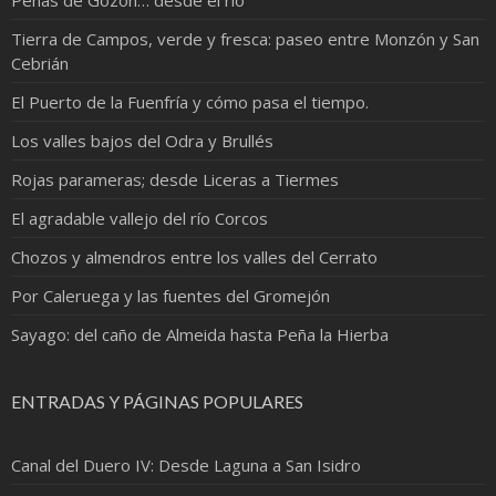
Tierra de Campos, verde y fresca: paseo entre Monzón y San
Cebrián
El Puerto de la Fuenfría y cómo pasa el tiempo.
Los valles bajos del Odra y Brullés
Rojas parameras; desde Liceras a Tiermes
El agradable vallejo del río Corcos
Chozos y almendros entre los valles del Cerrato
Por Caleruega y las fuentes del Gromejón
Sayago: del caño de Almeida hasta Peña la Hierba
ENTRADAS Y PÁGINAS POPULARES
Canal del Duero IV: Desde Laguna a San Isidro