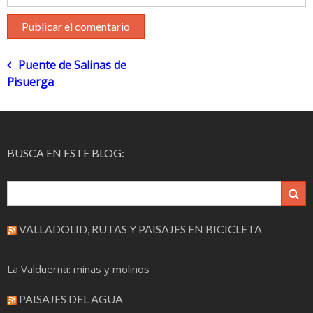
Navegación
Puente de Salinas de
Pisuerga
de
entradas
BUSCA EN ESTE BLOG:
VALLADOLID, RUTAS Y PAISAJES EN BICICLETA
La Valduerna: minas y molinos
PAISAJES DEL AGUA