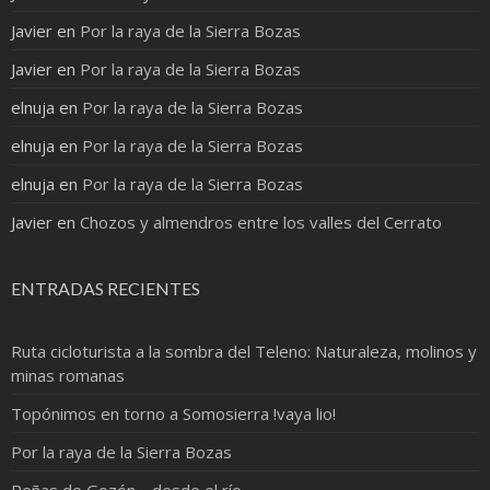
Javier
en
Por la raya de la Sierra Bozas
Javier
en
Por la raya de la Sierra Bozas
elnuja
en
Por la raya de la Sierra Bozas
elnuja
en
Por la raya de la Sierra Bozas
elnuja
en
Por la raya de la Sierra Bozas
Javier
en
Chozos y almendros entre los valles del Cerrato
ENTRADAS RECIENTES
Ruta cicloturista a la sombra del Teleno: Naturaleza, molinos y
minas romanas
Topónimos en torno a Somosierra !vaya lio!
Por la raya de la Sierra Bozas
Peñas de Gozón… desde el río