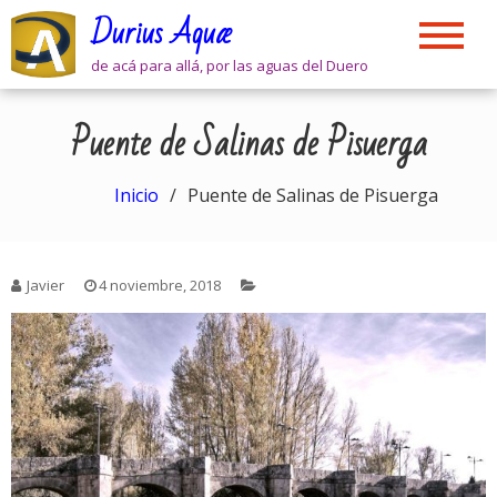
Skip
Durius Aquæ
to
content
de acá para allá, por las aguas del Duero
Puente de Salinas de Pisuerga
Inicio
Puente de Salinas de Pisuerga
Javier
4 noviembre, 2018