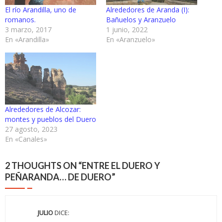
El río Arandilla, uno de
Alrededores de Aranda (I):
romanos.
Bañuelos y Aranzuelo
3 marzo, 2017
1 junio, 2022
En «Arandilla»
En «Aranzuelo»
Alrededores de Alcozar:
montes y pueblos del Duero
27 agosto, 2023
En «Canales»
2 THOUGHTS ON “
ENTRE EL DUERO Y
PEÑARANDA… DE DUERO
”
JULIO
DICE: