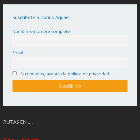
Suscríbete a Durius Aquae!
Nombre o nombre completo
Email
Si continúas, aceptas la política de privacidad
RUTAS EN ….
Rutas caminando