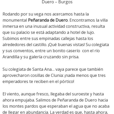
Duero – Burgos
Rodando por su vega nos acercamos hasta la
monumental
Peñaranda de Duero
. Encontramos la villa
inmersa en una inusual actividad constructiva, resulta
que su palacio se está adaptando a hotel de lujo.
Subimos entre sus empinadas callejas hasta los
alrededores del castillo. ¡Qué buenas vistas! Su colegiata
y sus conventos, entre un bonito caserío con el río
Arandilla y su galería cruzando sin prisa.
Su colegiata de Santa Ana… vaya parece que también
aprovecharon cosillas de Clunia: ¡nada menos que tres
emperadores te reciben en el pórtico!
El viento, aunque fresco, llegaba del suroeste y hasta
ahora empujaba. Salimos de Peñaranda de Duero hacia
los montes pardos que esperaban el agua que no acaba
de llegar en abundancia. La verdad es que, hasta ahora,