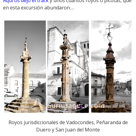
Aquí os dejo el track
y unos cuantos royos o picotas, que
en esta excursión abundaron….
Royos jurisdiccionales de Vadocondes, Peñaranda de
Duero y San Juan del Monte