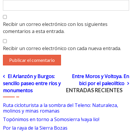
Recibir un correo electrónico con los siguientes
comentarios a esta entrada.
Recibir un correo electrónico con cada nueva entrada.
Navegación
El Arlanzón y Burgos:
Entre Moros y Voltoya. En
sencillo paseo entre ríos y
bici por el paleolítico
de
ENTRADAS RECIENTES
monumentos
entradas
Ruta cicloturista a la sombra del Teleno: Naturaleza,
molinos y minas romanas
Topónimos en torno a Somosierra !vaya lio!
Por la raya de la Sierra Bozas