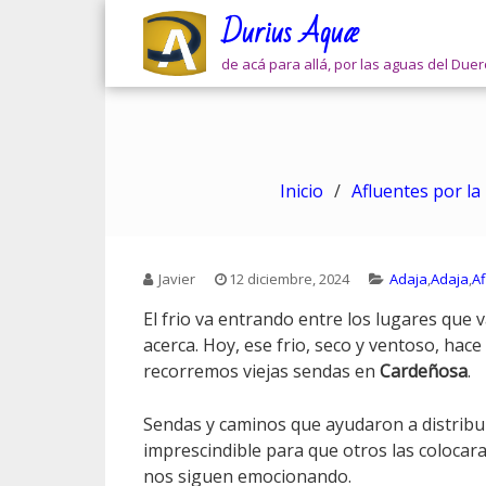
Skip
Durius Aquæ
to
content
de acá para allá, por las aguas del Due
Inicio
Afluentes por la
Javier
12 diciembre, 2024
Adaja
,
Adaja
,
Af
El frio va entrando entre los lugares que
acerca. Hoy, ese frio, seco y ventoso, ha
recorremos viejas sendas en
Cardeñosa
.
Sendas y caminos que ayudaron a distribuir
imprescindible para que otros las colo
nos siguen emocionando.