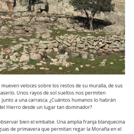
se mueven veloces sobre los restos de su muralla, de sus
caserío. Unos rayos de sol sueltos nos permiten
s junto a una carrasca. ¿Cuántos humanos lo habrán
del Hierro desde un lugar tan dominador?
ervar bien el embalse. Una amplia franja blanquecina
aguas de primavera que permitan regar la Moraña en el