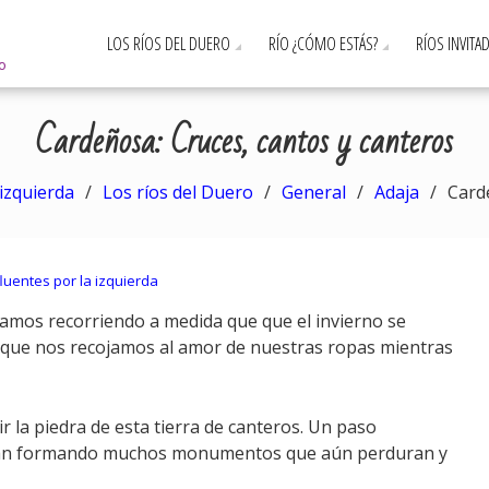
LOS RÍOS DEL DUERO
RÍO ¿CÓMO ESTÁS?
RÍOS INVITA
ro
Cardeñosa: Cruces, cantos y canteros
 izquierda
Los ríos del Duero
General
Adaja
Card
luentes por la izquierda
 vamos recorriendo a medida que que el invierno se
ce que nos recojamos al amor de nuestras ropas mientras
 la piedra de esta tierra de canteros. Un paso
caran formando muchos monumentos que aún perduran y