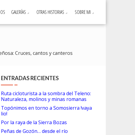
DOS
GALERÍAS
OTRAS HISTORIAS
SOBRE MI
eñosa: Cruces, cantos y canteros
ENTRADAS RECIENTES
Ruta cicloturista a la sombra del Teleno:
Naturaleza, molinos y minas romanas
Topónimos en torno a Somosierra !vaya
lio!
Por la raya de la Sierra Bozas
Peñas de Gozón… desde el río