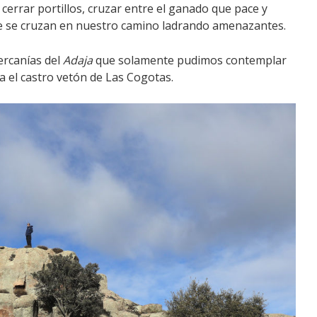
cerrar portillos, cruzar entre el ganado que pace y
ue se cruzan en nuestro camino ladrando amenazantes.
ercanías del
Adaja
que solamente pudimos contemplar
 el castro vetón de Las Cogotas.