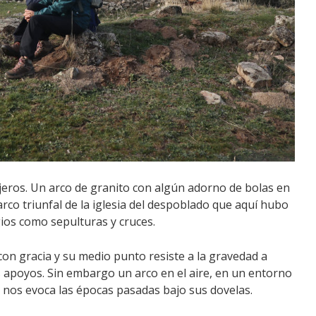
eros. Un arco de granito con algún adorno de bolas en
rco triunfal de la iglesia del despoblado que aquí hubo
gios como sepulturas y cruces.
 con gracia y su medio punto resiste a la gravedad a
s apoyos. Sin embargo un arco en el aire, en un entorno
y nos evoca las épocas pasadas bajo sus dovelas.