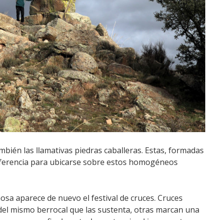
mbién las llamativas piedras caballeras. Estas, formadas
referencia para ubicarse sobre estos homogéneos
sa aparece de nuevo el festival de cruces. Cruces
del mismo berrocal que las sustenta, otras marcan una