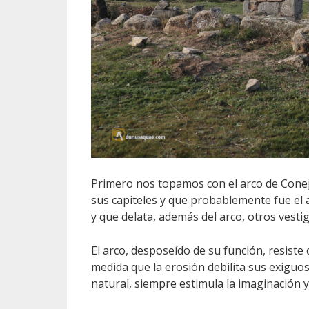
Primero nos topamos con el arco de Conej
sus capiteles y que probablemente fue el a
y que delata, además del arco, otros vesti
El arco, desposeído de su función, resiste
medida que la erosión debilita sus exiguo
natural, siempre estimula la imaginación 