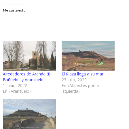
Me gusta esto:
Alrededores de Aranda (I):
El Riaza llega a su mar
Bañuelos y Aranzuelo
23 julio, 2020
1 junio, 2022
En «Afluentes por la
En «Aranzuelo»
izquierda»