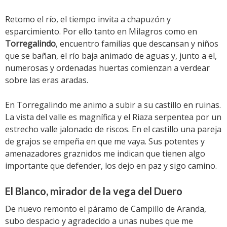
Retomo el río, el tiempo invita a chapuzón y
esparcimiento. Por ello tanto en Milagros como en
Torregalindo
, encuentro familias que descansan y niños
que se bañan, el río baja animado de aguas y, junto a el,
numerosas y ordenadas huertas comienzan a verdear
sobre las eras aradas.
En Torregalindo me animo a subir a su castillo en ruinas.
La vista del valle es magnífica y el Riaza serpentea por un
estrecho valle jalonado de riscos. En el castillo una pareja
de grajos se empeña en que me vaya. Sus potentes y
amenazadores graznidos me indican que tienen algo
importante que defender, los dejo en paz y sigo camino.
El Blanco, mirador de la vega del Duero
De nuevo remonto el páramo de Campillo de Aranda,
subo despacio y agradecido a unas nubes que me