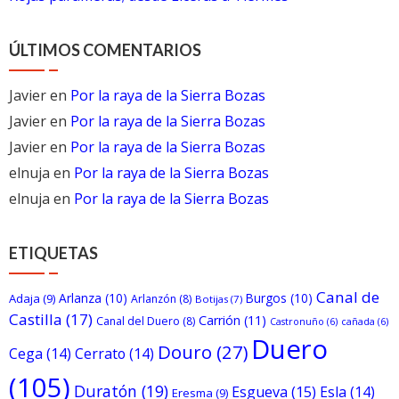
ÚLTIMOS COMENTARIOS
Javier
en
Por la raya de la Sierra Bozas
Javier
en
Por la raya de la Sierra Bozas
Javier
en
Por la raya de la Sierra Bozas
elnuja
en
Por la raya de la Sierra Bozas
elnuja
en
Por la raya de la Sierra Bozas
ETIQUETAS
Canal de
Arlanza
(10)
Burgos
(10)
Adaja
(9)
Arlanzón
(8)
Botijas
(7)
Castilla
(17)
Carrión
(11)
Canal del Duero
(8)
Castronuño
(6)
cañada
(6)
Duero
Douro
(27)
Cega
(14)
Cerrato
(14)
(105)
Duratón
(19)
Esgueva
(15)
Esla
(14)
Eresma
(9)