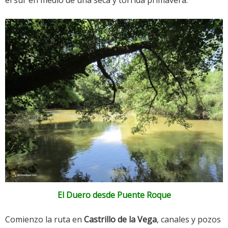
el sur en medio de una seca y tórrida primavera.
El Duero desde Puente Roque
Comienzo la ruta en
Castrillo de la Vega
, canales y pozos