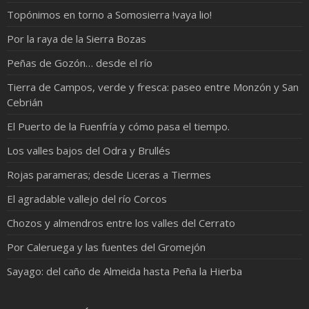
Topónimos en torno a Somosierra !vaya lio!
Por la raya de la Sierra Bozas
Peñas de Gozón… desde el río
Tierra de Campos, verde y fresca: paseo entre Monzón y San
Cebrián
El Puerto de la Fuenfría y cómo pasa el tiempo.
Los valles bajos del Odra y Brullés
Rojas parameras; desde Liceras a Tiermes
El agradable vallejo del río Corcos
Chozos y almendros entre los valles del Cerrato
Por Caleruega y las fuentes del Gromejón
Sayago: del caño de Almeida hasta Peña la Hierba