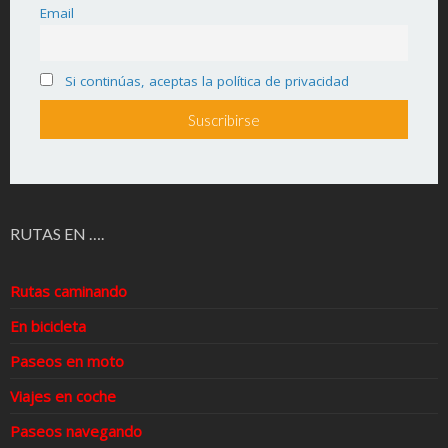
Email
Si continúas, aceptas la política de privacidad
RUTAS EN ….
Rutas caminando
En bicicleta
Paseos en moto
Viajes en coche
Paseos navegando