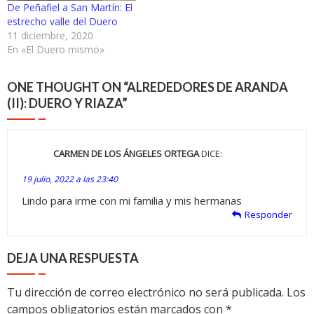
De Peñafiel a San Martín: El
estrecho valle del Duero
11 diciembre, 2020
En «El Duero mismo»
ONE THOUGHT ON “
ALREDEDORES DE ARANDA
(II): DUERO Y RIAZA
”
CARMEN DE LOS ÁNGELES ORTEGA
DICE:
19 julio, 2022 a las 23:40
Lindo para irme con mi familia y mis hermanas
Responder
DEJA UNA RESPUESTA
Tu dirección de correo electrónico no será publicada.
Los
campos obligatorios están marcados con
*