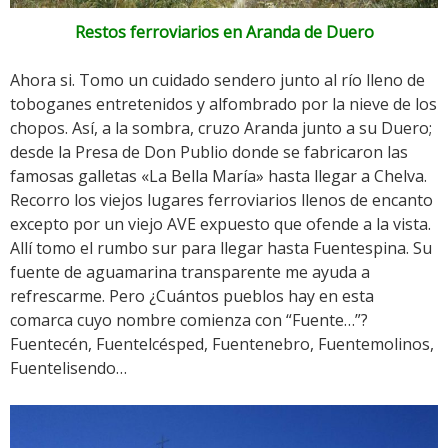
Restos ferroviarios en Aranda de Duero
Ahora si. Tomo un cuidado sendero junto al río lleno de
toboganes entretenidos y alfombrado por la nieve de los
chopos. Así, a la sombra, cruzo Aranda junto a su Duero;
desde la Presa de Don Publio donde se fabricaron las
famosas galletas «La Bella María» hasta llegar a Chelva.
Recorro los viejos lugares ferroviarios llenos de encanto
excepto por un viejo AVE expuesto que ofende a la vista.
Allí tomo el rumbo sur para llegar hasta Fuentespina. Su
fuente de aguamarina transparente me ayuda a
refrescarme. Pero ¿Cuántos pueblos hay en esta
comarca cuyo nombre comienza con “Fuente…”?
Fuentecén, Fuentelcésped, Fuentenebro, Fuentemolinos,
Fuentelisendo…