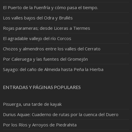
El Puerto de la Fuenfría y cómo pasa el tiempo.
Los valles bajos del Odra y Brullés
Rojas parameras; desde Liceras a Tiermes
El agradable vallejo del río Corcos
Chozos y almendros entre los valles del Cerrato
Por Caleruega y las fuentes del Gromejón
Sayago: del caño de Almeida hasta Peña la Hierba
ENTRADAS Y PÁGINAS POPULARES
Pisuerga, una tarde de kayak
Durius Aquae: Cuaderno de rutas por la cuenca del Duero
Por los Ríos y Arroyos de Piedrahita