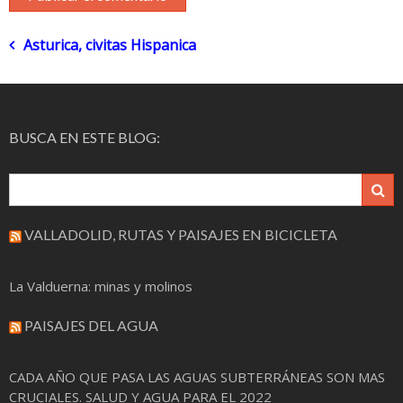
Navegación
Asturica, civitas Hispanica
de
entradas
BUSCA EN ESTE BLOG:
VALLADOLID, RUTAS Y PAISAJES EN BICICLETA
La Valduerna: minas y molinos
PAISAJES DEL AGUA
CADA AÑO QUE PASA LAS AGUAS SUBTERRÁNEAS SON MAS
CRUCIALES. SALUD Y AGUA PARA EL 2022