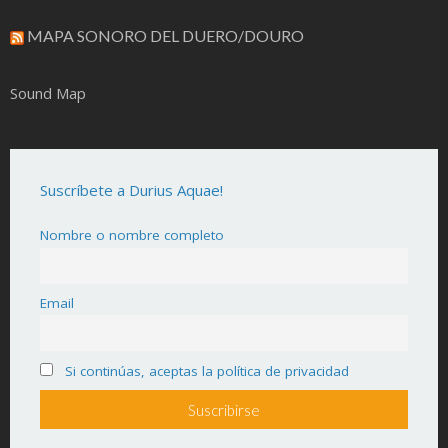
MAPA SONORO DEL DUERO/DOURO
Sound Map
Suscríbete a Durius Aquae!
Nombre o nombre completo
Email
Si continúas, aceptas la política de privacidad