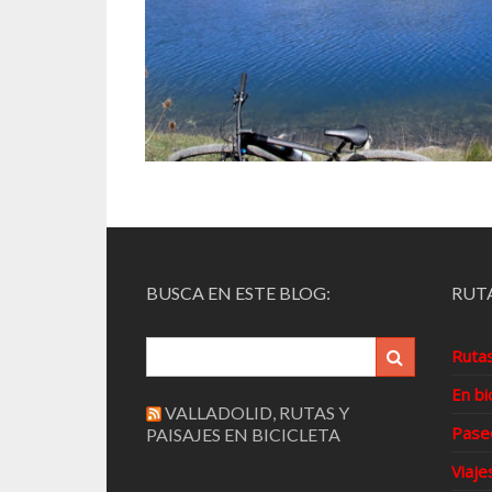
BUSCA EN ESTE BLOG:
RUTA
Ruta
En bi
VALLADOLID, RUTAS Y
Pase
PAISAJES EN BICICLETA
Viaje