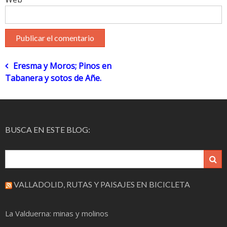
Navegación
Eresma y Moros; Pinos en
Tabanera y sotos de Añe.
de
entradas
BUSCA EN ESTE BLOG:
VALLADOLID, RUTAS Y PAISAJES EN BICICLETA
La Valduerna: minas y molinos