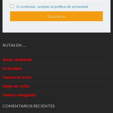
Si continúas, aceptas la política de privacidad
RUTAS EN ….
Rutas caminando
En bicicleta
Paseos en moto
Viajes en coche
Paseos navegando
COMENTARIOS RECIENTES