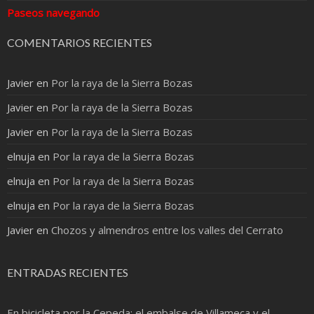
Paseos navegando
COMENTARIOS RECIENTES
Javier
en
Por la raya de la Sierra Bozas
Javier
en
Por la raya de la Sierra Bozas
Javier
en
Por la raya de la Sierra Bozas
elnuja
en
Por la raya de la Sierra Bozas
elnuja
en
Por la raya de la Sierra Bozas
elnuja
en
Por la raya de la Sierra Bozas
Javier
en
Chozos y almendros entre los valles del Cerrato
ENTRADAS RECIENTES
En bicicleta por la Cepeda: el embalse de Villameca y el