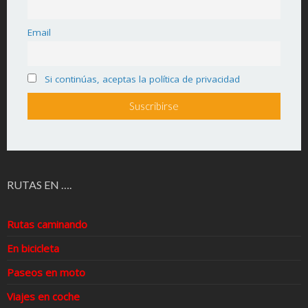
Email
Si continúas, aceptas la política de privacidad
RUTAS EN ….
Rutas caminando
En bicicleta
Paseos en moto
Viajes en coche