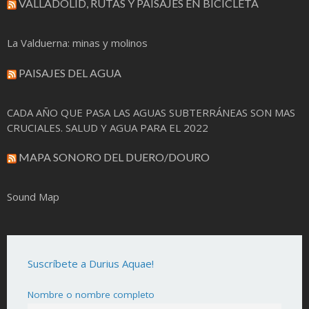
VALLADOLID, RUTAS Y PAISAJES EN BICICLETA
La Valduerna: minas y molinos
PAISAJES DEL AGUA
CADA AÑO QUE PASA LAS AGUAS SUBTERRÁNEAS SON MAS
CRUCIALES. SALUD Y AGUA PARA EL 2022
MAPA SONORO DEL DUERO/DOURO
Sound Map
Suscríbete a Durius Aquae!
Nombre o nombre completo