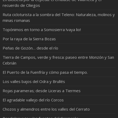
recuerdo de Oliegos
Ruta cicloturista a la sombra del Teleno: Naturaleza, molinos y
minas romanas
Topónimos en torno a Somosierra !vaya lio!
Por la raya de la Sierra Bozas
Peñas de Gozón… desde el río
Tierra de Campos, verde y fresca: paseo entre Monzón y San
Cebrián
El Puerto de la Fuenfría y cómo pasa el tiempo.
Los valles bajos del Odra y Brullés
Rojas parameras; desde Liceras a Tiermes
El agradable vallejo del río Corcos
Chozos y almendros entre los valles del Cerrato