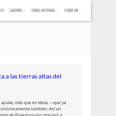
DOS
GALERÍAS
OTRAS HISTORIAS
SOBRE MI
a a las tierras altas del
e ayuda, más que en ideas —que ya
onómicamente también. Así un
hotel de Braganza nos impulsó a