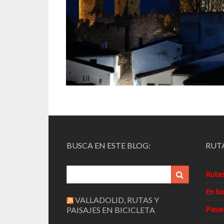
BUSCA EN ESTE BLOG:
RUTA
Ruta
En bi
VALLADOLID, RUTAS Y
Pase
PAISAJES EN BICICLETA