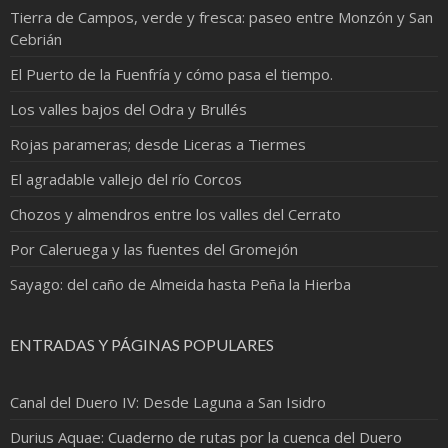
Tierra de Campos, verde y fresca: paseo entre Monzón y San
Cebrián
El Puerto de la Fuenfría y cómo pasa el tiempo.
Los valles bajos del Odra y Brullés
Rojas parameras; desde Liceras a Tiermes
El agradable vallejo del río Corcos
Chozos y almendros entre los valles del Cerrato
Por Caleruega y las fuentes del Gromejón
Sayago: del caño de Almeida hasta Peña la Hierba
ENTRADAS Y PÁGINAS POPULARES
Canal del Duero IV: Desde Laguna a San Isidro
Durius Aquae: Cuaderno de rutas por la cuenca del Duero