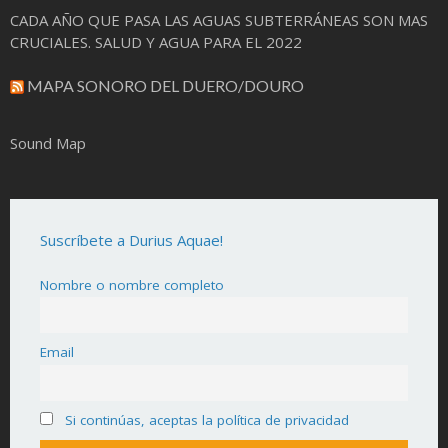
CADA AÑO QUE PASA LAS AGUAS SUBTERRÁNEAS SON MAS
CRUCIALES. SALUD Y AGUA PARA EL 2022
MAPA SONORO DEL DUERO/DOURO
Sound Map
Suscríbete a Durius Aquae!
Nombre o nombre completo
Email
Si continúas, aceptas la política de privacidad