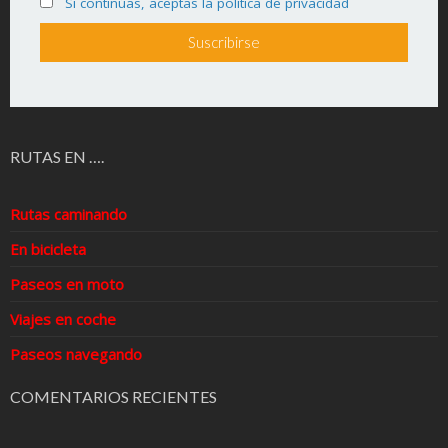
Si continúas, aceptas la política de privacidad
RUTAS EN ….
Rutas caminando
En bicicleta
Paseos en moto
Viajes en coche
Paseos navegando
COMENTARIOS RECIENTES