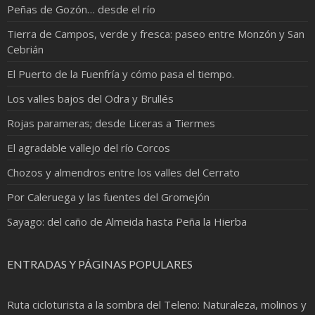
Peñas de Gozón… desde el río
Tierra de Campos, verde y fresca: paseo entre Monzón y San
Cebrián
El Puerto de la Fuenfría y cómo pasa el tiempo.
Los valles bajos del Odra y Brullés
Rojas parameras; desde Liceras a Tiermes
El agradable vallejo del río Corcos
Chozos y almendros entre los valles del Cerrato
Por Caleruega y las fuentes del Gromejón
Sayago: del caño de Almeida hasta Peña la Hierba
ENTRADAS Y PÁGINAS POPULARES
Ruta cicloturista a la sombra del Teleno: Naturaleza, molinos y