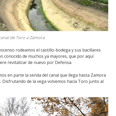
canal de Toro a Zamora
escenso rodeamos el castillo-bodega y sus bacillares
tan conocido de muchos ya mayores, que por aquí
iere revitalizar de nuevo por Defensa.
os en parte la senda del canal que llega hasta Zamora
s. Disfrutando de la vega volvemos hacia Toro junto al