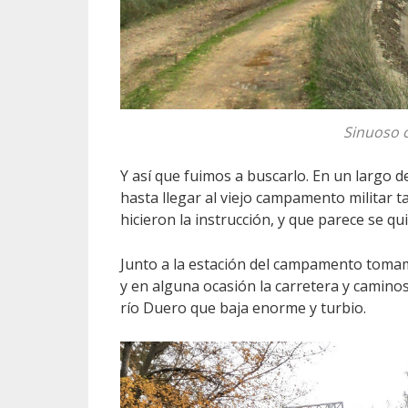
Sinuoso 
Y así que fuimos a buscarlo. En un largo d
hasta llegar al viejo campamento militar 
hicieron la instrucción, y que parece se qu
Junto a la estación del campamento tomam
y en alguna ocasión la carretera y camino
río Duero que baja enorme y turbio.