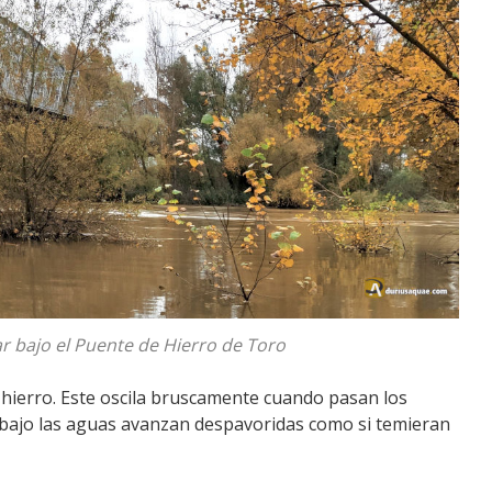
r bajo el Puente de Hierro de Toro
ierro. Este oscila bruscamente cuando pasan los
Abajo las aguas avanzan despavoridas como si temieran