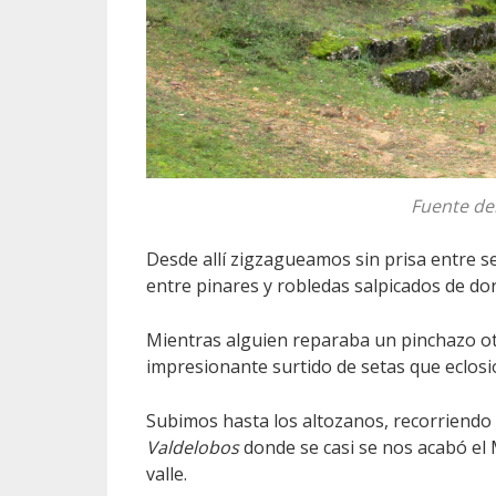
Fuente de
Desde allí zigzagueamos sin prisa entre
entre pinares y robledas salpicados de d
Mientras alguien reparaba un pinchazo ot
impresionante surtido de setas que eclosi
Subimos hasta los altozanos, recorriendo
Valdelobos
donde se casi se nos acabó el 
valle.