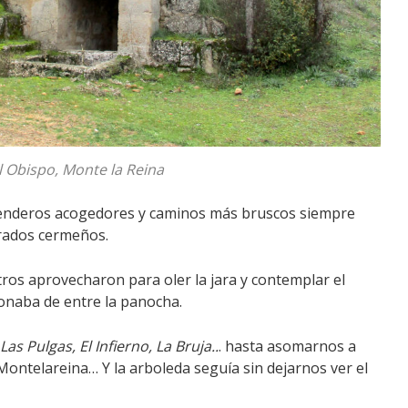
l Obispo, Monte la Reina
 senderos acogedores y caminos más bruscos siempre
orados cermeños.
ros aprovecharon para oler la jara y contemplar el
onaba de entre la panocha.
Las Pulgas, El Infierno, La Bruja..
. hasta asomarnos a
Montelareina… Y la arboleda seguía sin dejarnos ver el