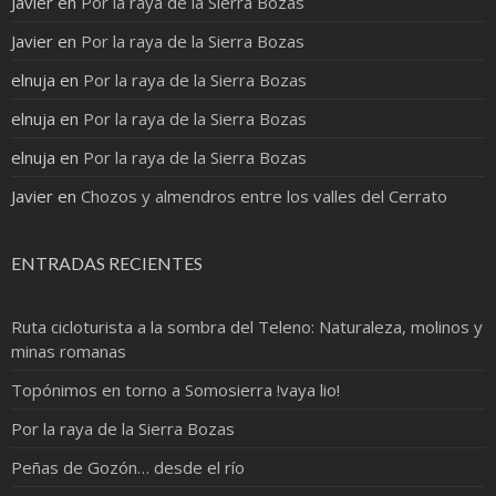
Javier
en
Por la raya de la Sierra Bozas
Javier
en
Por la raya de la Sierra Bozas
elnuja
en
Por la raya de la Sierra Bozas
elnuja
en
Por la raya de la Sierra Bozas
elnuja
en
Por la raya de la Sierra Bozas
Javier
en
Chozos y almendros entre los valles del Cerrato
ENTRADAS RECIENTES
Ruta cicloturista a la sombra del Teleno: Naturaleza, molinos y
minas romanas
Topónimos en torno a Somosierra !vaya lio!
Por la raya de la Sierra Bozas
Peñas de Gozón… desde el río