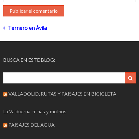
Navegación
Ternero en Ávila
de
entradas
BUSCA EN ESTE BLOG:
VALLADOLID, RUTAS Y PAISAJES EN BICICLETA
La Valduerna: minas y molinos
PAISAJES DEL AGUA