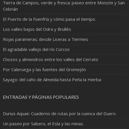
Tierra de Campos, verde y fresca: paseo entre Monzón y San
Cebrián
El Puerto de la Fuenfría y cómo pasa el tiempo.
Los valles bajos del Odra y Brullés
Rojas parameras; desde Liceras a Tiermes
El agradable vallejo del río Corcos
Chozos y almendros entre los valles del Cerrato
Por Caleruega y las fuentes del Gromejón
Sayago: del caño de Almeida hasta Peña la Hierba
ENTRADAS Y PÁGINAS POPULARES
Durius Aquae: Cuaderno de rutas por la cuenca del Duero
Un paseo por Sabero, el Esla y las minas.