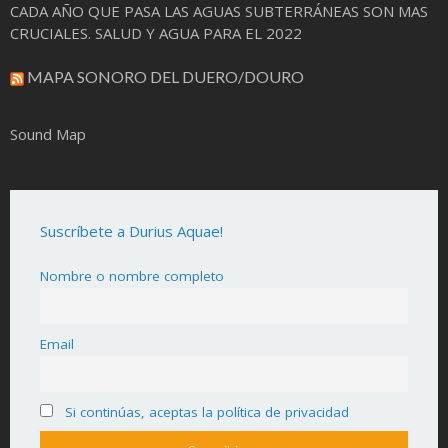
CADA AÑO QUE PASA LAS AGUAS SUBTERRÁNEAS SON MAS
CRUCIALES. SALUD Y AGUA PARA EL 2022
MAPA SONORO DEL DUERO/DOURO
Sound Map
Suscríbete a Durius Aquae!
Nombre o nombre completo
Email
Si continúas, aceptas la política de privacidad