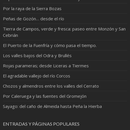
Por la raya de la Sierra Bozas
Peñas de Gozón… desde el río
Tierra de Campos, verde y fresca: paseo entre Monzón y San
Cebrián
El Puerto de la Fuenfría y cómo pasa el tiempo.
Los valles bajos del Odra y Brullés
Rojas parameras; desde Liceras a Tiermes
El agradable vallejo del río Corcos
Chozos y almendros entre los valles del Cerrato
Por Caleruega y las fuentes del Gromejón
Sayago: del caño de Almeida hasta Peña la Hierba
ENTRADAS Y PÁGINAS POPULARES