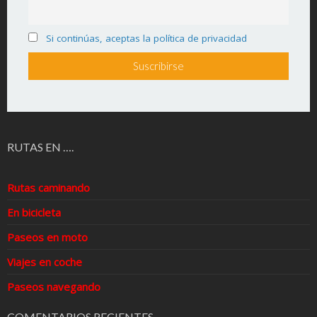
Si continúas, aceptas la política de privacidad
RUTAS EN ….
Rutas caminando
En bicicleta
Paseos en moto
Viajes en coche
Paseos navegando
COMENTARIOS RECIENTES