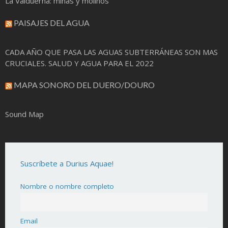
La Valduerna: minas y molinos
PAISAJES DEL AGUA
CADA AÑO QUE PASA LAS AGUAS SUBTERRÁNEAS SON MAS
CRUCIALES. SALUD Y AGUA PARA EL 2022
MAPA SONORO DEL DUERO/DOURO
Sound Map
Suscríbete a Durius Aquae!
Nombre o nombre completo
Email