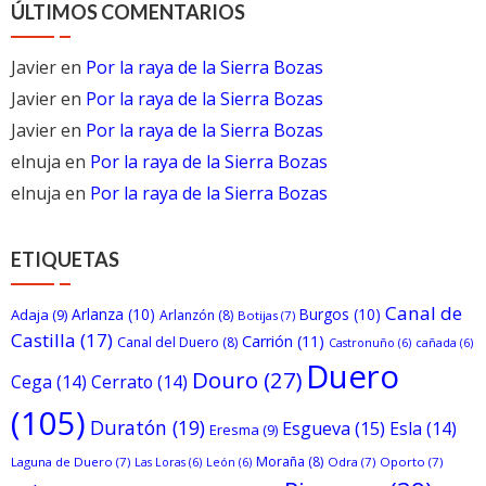
ÚLTIMOS COMENTARIOS
Javier
en
Por la raya de la Sierra Bozas
Javier
en
Por la raya de la Sierra Bozas
Javier
en
Por la raya de la Sierra Bozas
elnuja
en
Por la raya de la Sierra Bozas
elnuja
en
Por la raya de la Sierra Bozas
ETIQUETAS
Canal de
Arlanza
(10)
Burgos
(10)
Adaja
(9)
Arlanzón
(8)
Botijas
(7)
Castilla
(17)
Carrión
(11)
Canal del Duero
(8)
Castronuño
(6)
cañada
(6)
Duero
Douro
(27)
Cega
(14)
Cerrato
(14)
(105)
Duratón
(19)
Esgueva
(15)
Esla
(14)
Eresma
(9)
Moraña
(8)
Laguna de Duero
(7)
Odra
(7)
Oporto
(7)
Las Loras
(6)
León
(6)