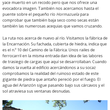
yace muerto en un recodo pero que nos ofrece una
evocadora imagen. También nos acercamos hasta el
puente sobre el pequeño río
Hormazuela
para
comprobar que también baja seco como secas están
también las numerosas acequias que vamos cruzando.
La ruta nos acerca de nuevo al río. Visitamos la fábrica de
la Encarnación. Su fachada, cubierta de hiedra, indica que
es el n.º 10 del Camino de la Fábrica. Unos railes de
ferrocarril en la misma entrada dan idea de las labores
de trasiego de cargas que aquí se desarrollaban. Cuando
damos la vuelta al edificio acercándonos a su socaz
comprobamos la realidad del ruinoso estado de este
gigante de piedra que antaño pereció por el fuego. El
agua del Arlanzón sigue pasando bajo sus cárcavos y el
sol atraviesa sus ventanas desnudas.