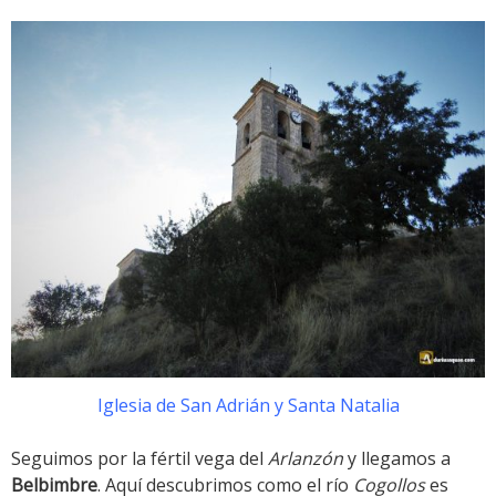
Iglesia de San Adrián y Santa Natalia
Seguimos por la fértil vega del
Arlanzón
y llegamos a
Belbimbre
. Aquí descubrimos como el río
Cogollos
es