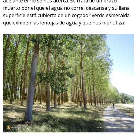
adelante el río se nos acerca. Se trata de un brazo
muerto por el que el agua no corre, descansa y su llana
superficie está cubierta de un cegador verde esmeralda
que exhiben las lentejas de agua y que nos hipnotiza.