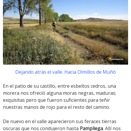
Dejando atrás el valle. Hacia Olmillos de Muñó
En el patio de su castillo, entre esbeltos cedros, una
morera nos ofreció alguna moras negras, maduras;
exquisitas pero que fueron suficientes para teñir
nuestras manos de rojo para el resto del camino.
De nuevo en el valle aparecieron sus feraces tierras
oscuras que nos condujeron hasta
Pampliega
. Allí nos