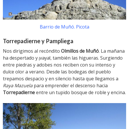
Barrio de Muñó. Picota
Torrepadierne y Pampliega
Nos dirigimos al recóndito
Olmillos de Muñó
. La mañana
ha despertado y ¡vaya!, también las higueras. Surgiendo
entre piedras y adobes nos reciben con su intenso y
dulce olor a verano. Desde las bodegas del pueblo
trepamos despacio y en silencio hasta que llegamos a
Raya Mazuela
para emprender el descenso hacia
Torrepadierne
entre un tupido bosque de roble y encina.