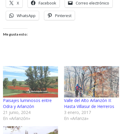
X
Facebook
Correo electrónico
WhatsApp
Pinterest
Me gusta esto:
Paisajes luminosos entre
Valle del Alto Arlanzón II:
Odra y Arlanzón
Hasta Villasur de Herreros
21 junio, 2024
3 enero, 2017
En «Arlanzón»
En «Arlanza»