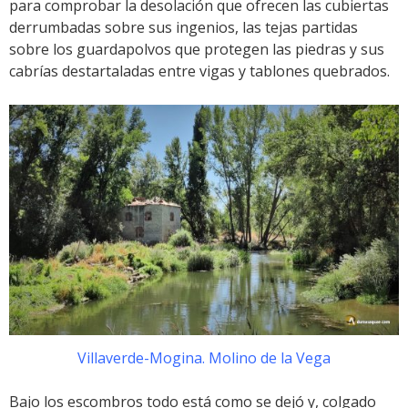
para comprobar la desolación que ofrecen las cubiertas
derrumbadas sobre sus ingenios, las tejas partidas
sobre los guardapolvos que protegen las piedras y sus
cabrías destartaladas entre vigas y tablones quebrados.
Villaverde-Mogina. Molino de la Vega
Bajo los escombros todo está como se dejó y, colgado