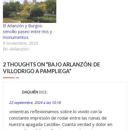
El Arlanzón y Burgos:
sencillo paseo entre ríos y
monumentos
9 noviembre, 2025
En «Arlanzón»
2 THOUGHTS ON “
BAJO ARLANZÓN: DE
VILLODRIGO A PAMPLIEGA
”
DAQUIÉN
DICE:
22 septiembre, 2024 a las 10:18
«mientras reflexionamos sobre lo vivido con la
constante impresión de rodar entre las ruinas de
nuestra apagada Castilla». Cuanta verdad y dolor en