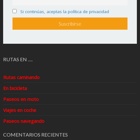
Si continúas, aceptas la política de privacidad
RUTAS EN ….
Rutas caminando
En bicicleta
Paseos en moto
Viajes en coche
Paseos navegando
COMENTARIOS RECIENTES