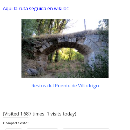
Aquí la ruta seguida en wikiloc
Restos del Puente de Villodrigo
(Visited 1.687 times, 1 visits today)
Comparte esto: