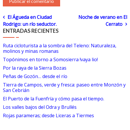
Navegación
El Águeda en Ciudad
Noche de verano en El
Rodrigo: un río seductor.
Cerrato
de
ENTRADAS RECIENTES
entradas
Ruta cicloturista a la sombra del Teleno: Naturaleza,
molinos y minas romanas
Topónimos en torno a Somosierra !vaya lio!
Por la raya de la Sierra Bozas
Peñas de Gozón… desde el río
Tierra de Campos, verde y fresca: paseo entre Monzón y
San Cebrián
El Puerto de la Fuenfría y cómo pasa el tiempo.
Los valles bajos del Odra y Brullés
Rojas parameras; desde Liceras a Tiermes