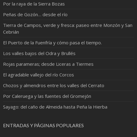
Por la raya de la Sierra Bozas
Peñas de Gozón… desde el río
Tierra de Campos, verde y fresca: paseo entre Monzón y San
Cebrián
El Puerto de la Fuenfría y cómo pasa el tiempo.
Los valles bajos del Odra y Brullés
Rojas parameras; desde Liceras a Tiermes
El agradable vallejo del río Corcos
Chozos y almendros entre los valles del Cerrato
Por Caleruega y las fuentes del Gromejón
Sayago: del caño de Almeida hasta Peña la Hierba
ENTRADAS Y PÁGINAS POPULARES