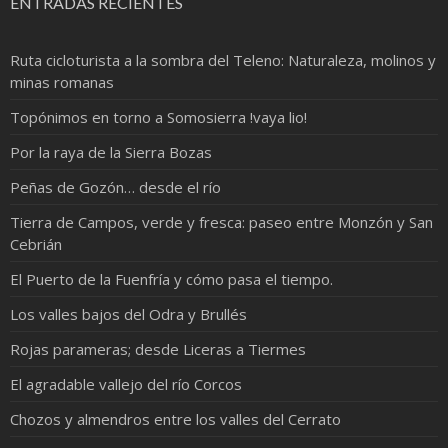
ENTRADAS RECIENTES
Ruta cicloturista a la sombra del Teleno: Naturaleza, molinos y
minas romanas
Topónimos en torno a Somosierra !vaya lio!
Por la raya de la Sierra Bozas
Peñas de Gozón… desde el río
Tierra de Campos, verde y fresca: paseo entre Monzón y San
Cebrián
El Puerto de la Fuenfría y cómo pasa el tiempo.
Los valles bajos del Odra y Brullés
Rojas parameras; desde Liceras a Tiermes
El agradable vallejo del río Corcos
Chozos y almendros entre los valles del Cerrato