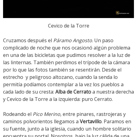
Cevico de la Torre
Cruzamos después el
Páramo Angosto
. Un paso
complicado de noche que nos ocasionó algún problema
en una de las bicicletas que pudimos resolver a la luz de
las linternas. También perdimos el trípode de la cámara
por lo que las fotos también se resentirán. Desde el
estrecho y peligroso altozano, cuando la senda lo
permitía podíamos contemplar a la vez los pueblos a
cada lado de su cresta:
Alba de Cerrato
a nuestra derecha
y Cevico de la Torre a la izquierda: puro Cerrato.
Rodeando el
Pico Merino
, entre pinares, rastrojeras y
caminos polvorientos llegamos a
Vertavillo
. Paramos en
su fuente, junto a la iglesia, cuando un hombre solitario
encuentra su portal. Nosotros, bajo la luz cálida de una