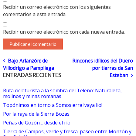
Recibir un correo electrónico con los siguientes
comentarios a esta entrada.
Recibir un correo electrónico con cada nueva entrada.
Navegación
Bajo Arlanzón: de
Rincones idílicos del Duero
Villodrigo a Pampliega
por tierras de San
de
ENTRADAS RECIENTES
Esteban
entradas
Ruta cicloturista a la sombra del Teleno: Naturaleza,
molinos y minas romanas
Topónimos en torno a Somosierra !vaya lio!
Por la raya de la Sierra Bozas
Peñas de Gozón… desde el río
Tierra de Campos, verde y fresca: paseo entre Monzón y