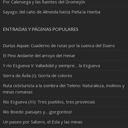
Por Caleruega y las fuentes del Gromejón
Sayago: del caño de Almeida hasta Peña la Hierba
ENTRADAS Y PÁGINAS POPULARES
Durius Aquae: Cuaderno de rutas por la cuenca del Duero
El Pino Andante del arroyo del Henar
Y río Esgueva V: Valladolid y siempre… la Esgueva
Sierra de Ávila (I): Gorría de colores
Ruta cicloturista a la sombra del Teleno: Naturaleza, molinos y
minas romanas
Río Esgueva (III): Tres pueblos, tres provincias
Río Boedo: paisajes y... ¡gorgoritos!
Un paseo por Sabero, el Esla y las minas.