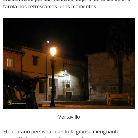
farola nos refrescamos unos momentos.
Vertavillo
El calor aún persistía cuando la gibosa menguante