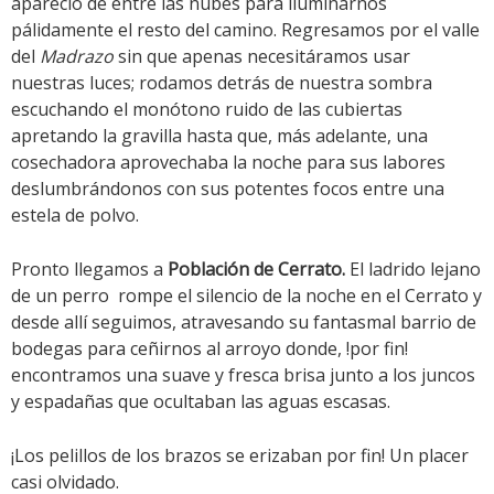
apareció de entre las nubes para iluminarnos
pálidamente el resto del camino. Regresamos por el valle
del
Madrazo
sin que apenas necesitáramos usar
nuestras luces; rodamos detrás de nuestra sombra
escuchando el monótono ruido de las cubiertas
apretando la gravilla hasta que, más adelante, una
cosechadora aprovechaba la noche para sus labores
deslumbrándonos con sus potentes focos entre una
estela de polvo.
Pronto llegamos a
Población de Cerrato.
El ladrido lejano
de un perro rompe el silencio de la noche en el Cerrato y
desde allí seguimos, atravesando su fantasmal barrio de
bodegas para ceñirnos al arroyo donde, !por fin!
encontramos una suave y fresca brisa junto a los juncos
y espadañas que ocultaban las aguas escasas.
¡Los pelillos de los brazos se erizaban por fin! Un placer
casi olvidado.