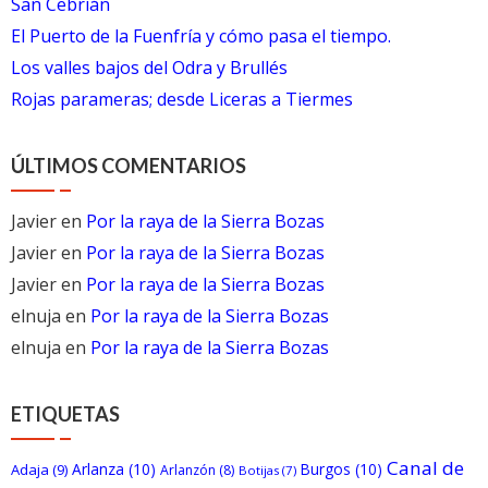
San Cebrián
El Puerto de la Fuenfría y cómo pasa el tiempo.
Los valles bajos del Odra y Brullés
Rojas parameras; desde Liceras a Tiermes
ÚLTIMOS COMENTARIOS
Javier
en
Por la raya de la Sierra Bozas
Javier
en
Por la raya de la Sierra Bozas
Javier
en
Por la raya de la Sierra Bozas
elnuja
en
Por la raya de la Sierra Bozas
elnuja
en
Por la raya de la Sierra Bozas
ETIQUETAS
Canal de
Arlanza
(10)
Burgos
(10)
Adaja
(9)
Arlanzón
(8)
Botijas
(7)