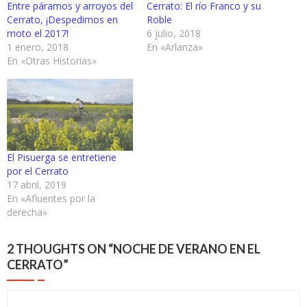
Entre páramos y arroyos del
Cerrato: El río Franco y su
Cerrato, ¡Despedimos en
Roble
moto el 2017!
6 julio, 2018
1 enero, 2018
En «Arlanza»
En «Otras Historias»
El Pisuerga se entretiene
por el Cerrato
17 abril, 2019
En «Afluentes por la
derecha»
2 THOUGHTS ON “
NOCHE DE VERANO EN EL
CERRATO
”