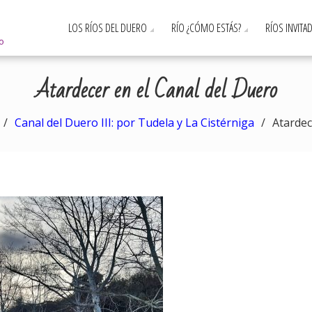
LOS RÍOS DEL DUERO
RÍO ¿CÓMO ESTÁS?
RÍOS INVITA
ro
Atardecer en el Canal del Duero
Canal del Duero III: por Tudela y La Cistérniga
Atardec