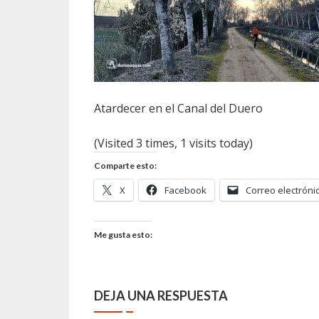
Atardecer en el Canal del Duero
(Visited 3 times, 1 visits today)
Comparte esto:
X
Facebook
Correo electróni
Me gusta esto:
DEJA UNA RESPUESTA