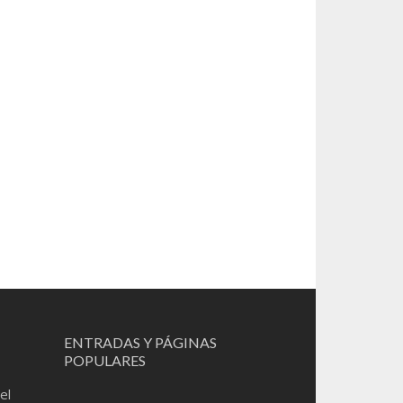
ENTRADAS Y PÁGINAS
POPULARES
el