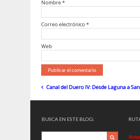
Nombre
*
Correo electrónico
*
Web
Navegación
Canal del Duero IV: Desde Laguna a San 
de
entradas
BUSCA EN ESTE BLOG:
RUTA
Ruta