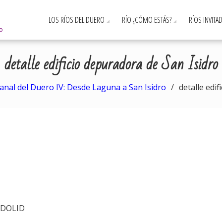
LOS RÍOS DEL DUERO
RÍO ¿CÓMO ESTÁS?
RÍOS INVITA
ro
detalle edificio depuradora de San Isidro
anal del Duero IV: Desde Laguna a San Isidro
detalle edi
LADOLID