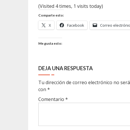
(Visited 4 times, 1 visits today)
Comparte esto:
X
Facebook
Correo electróni
Me gusta esto:
DEJA UNA RESPUESTA
Tu dirección de correo electrónico no será
con
*
Comentario
*