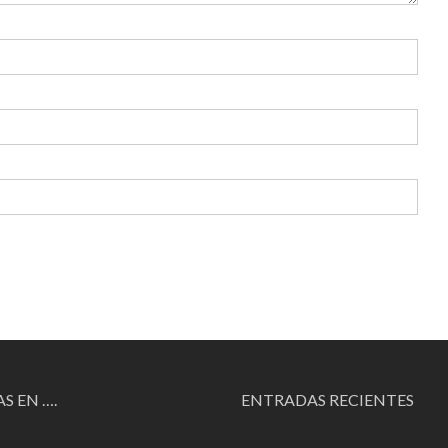
S EN ….
ENTRADAS RECIENTES