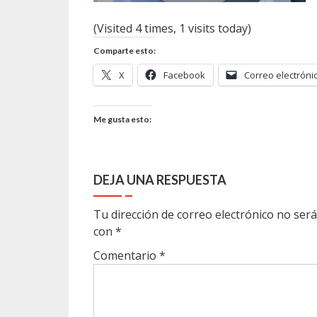
(Visited 4 times, 1 visits today)
Comparte esto:
X
Facebook
Correo electróni
Me gusta esto:
DEJA UNA RESPUESTA
Tu dirección de correo electrónico no será
con
*
Comentario
*