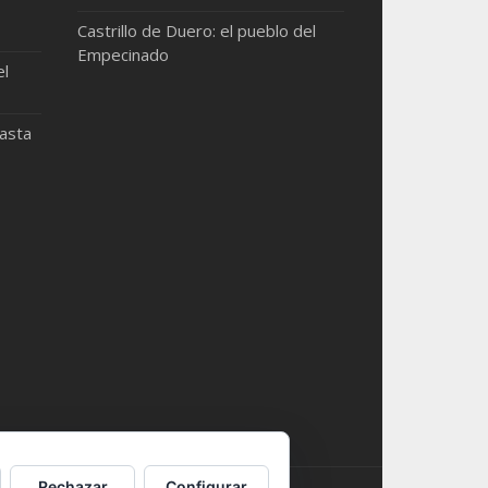
Castrillo de Duero: el pueblo del
Empecinado
el
hasta
Rechazar
Configurar