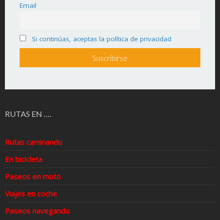
Email
Si continúas, aceptas la política de privacidad
RUTAS EN ….
Rutas caminando
En bicicleta
Paseos en moto
Viajes en coche
Paseos navegando