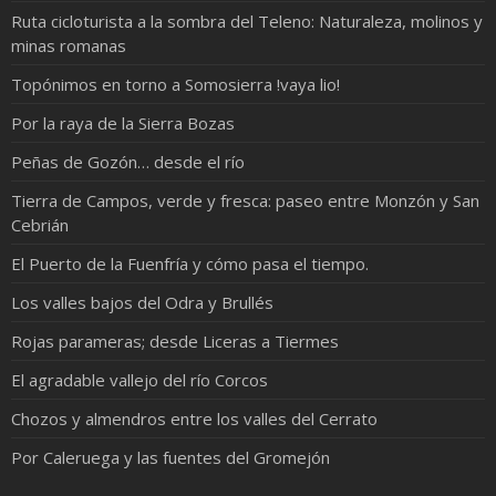
Ruta cicloturista a la sombra del Teleno: Naturaleza, molinos y
minas romanas
Topónimos en torno a Somosierra !vaya lio!
Por la raya de la Sierra Bozas
Peñas de Gozón… desde el río
Tierra de Campos, verde y fresca: paseo entre Monzón y San
Cebrián
El Puerto de la Fuenfría y cómo pasa el tiempo.
Los valles bajos del Odra y Brullés
Rojas parameras; desde Liceras a Tiermes
El agradable vallejo del río Corcos
Chozos y almendros entre los valles del Cerrato
Por Caleruega y las fuentes del Gromejón