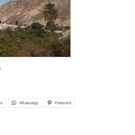
a
co
WhatsApp
Pinterest