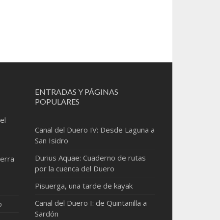
ENTRADAS Y PÁGINAS
POPULARES
el
Canal del Duero IV: Desde Laguna a
San Isidro
Durius Aquae: Cuaderno de rutas
erra
por la cuenca del Duero
Pisuerga, una tarde de kayak
Canal del Duero I: de Quintanilla a
o
Sardón