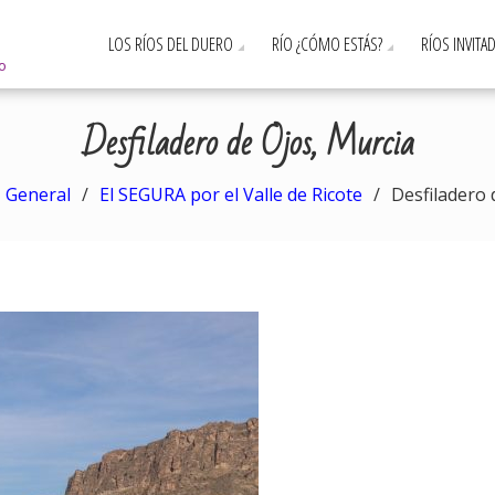
LOS RÍOS DEL DUERO
RÍO ¿CÓMO ESTÁS?
RÍOS INVITA
ro
Desfiladero de Ojos, Murcia
General
El SEGURA por el Valle de Ricote
Desfiladero 