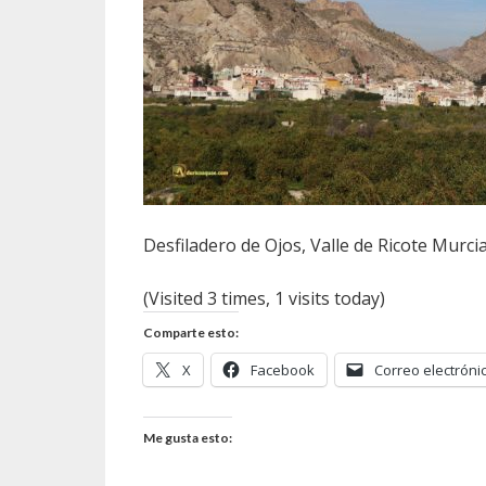
Desfiladero de Ojos, Valle de Ricote Murci
(Visited 3 times, 1 visits today)
Comparte esto:
X
Facebook
Correo electróni
Me gusta esto: