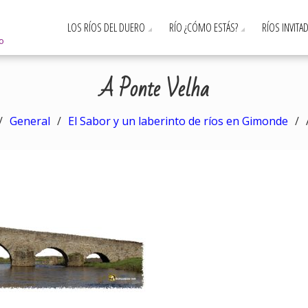
LOS RÍOS DEL DUERO
RÍO ¿CÓMO ESTÁS?
RÍOS INVITA
ro
A Ponte Velha
General
El Sabor y un laberinto de ríos en Gimonde