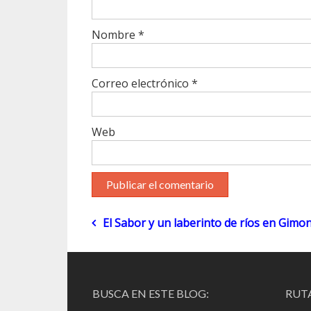
Nombre
*
Correo electrónico
*
Web
Navegación
El Sabor y un laberinto de ríos en Gimo
de
entradas
BUSCA EN ESTE BLOG:
RUTA