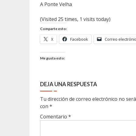
A Ponte Velha
(Visited 25 times, 1 visits today)
Comparte esto:
X
Facebook
Correo electróni
Me gusta esto:
DEJA UNA RESPUESTA
Tu dirección de correo electrónico no será
con
*
Comentario
*