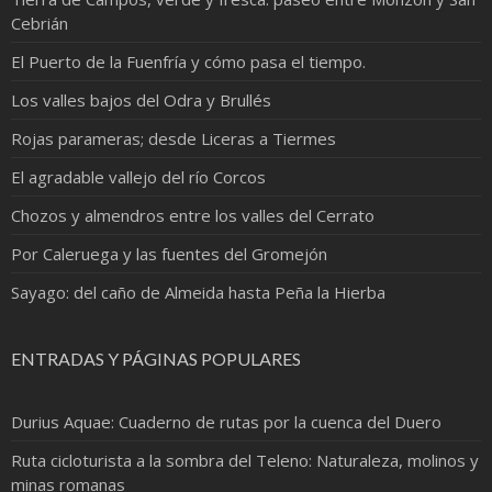
Cebrián
El Puerto de la Fuenfría y cómo pasa el tiempo.
Los valles bajos del Odra y Brullés
Rojas parameras; desde Liceras a Tiermes
El agradable vallejo del río Corcos
Chozos y almendros entre los valles del Cerrato
Por Caleruega y las fuentes del Gromejón
Sayago: del caño de Almeida hasta Peña la Hierba
ENTRADAS Y PÁGINAS POPULARES
Durius Aquae: Cuaderno de rutas por la cuenca del Duero
Ruta cicloturista a la sombra del Teleno: Naturaleza, molinos y
minas romanas