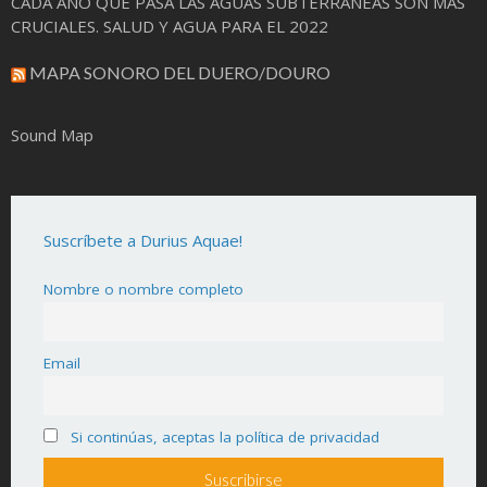
CADA AÑO QUE PASA LAS AGUAS SUBTERRÁNEAS SON MAS
CRUCIALES. SALUD Y AGUA PARA EL 2022
MAPA SONORO DEL DUERO/DOURO
Sound Map
Suscríbete a Durius Aquae!
Nombre o nombre completo
Email
Si continúas, aceptas la política de privacidad