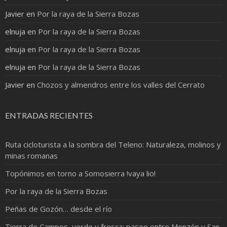
Javier
en
Por la raya de la Sierra Bozas
elnuja
en
Por la raya de la Sierra Bozas
elnuja
en
Por la raya de la Sierra Bozas
elnuja
en
Por la raya de la Sierra Bozas
Javier
en
Chozos y almendros entre los valles del Cerrato
ENTRADAS RECIENTES
Ruta cicloturista a la sombra del Teleno: Naturaleza, molinos y
minas romanas
Topónimos en torno a Somosierra !vaya lio!
Por la raya de la Sierra Bozas
Peñas de Gozón… desde el río
Tierra de Campos, verde y fresca: paseo entre Monzón y San