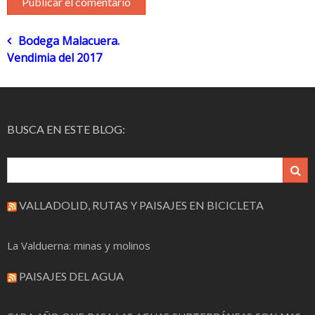
Navegación
Bodega Malacuera.
Vendimia del 2017
de
entradas
BUSCA EN ESTE BLOG:
VALLADOLID, RUTAS Y PAISAJES EN BICICLETA
La Valduerna: minas y molinos
PAISAJES DEL AGUA