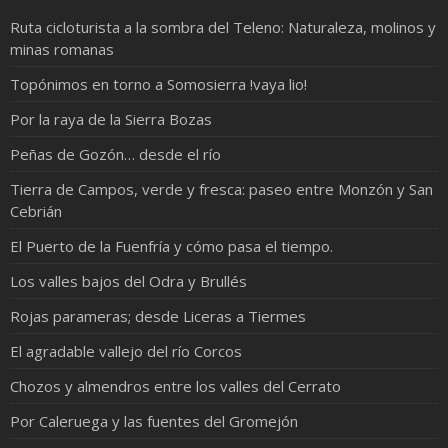
Ruta cicloturista a la sombra del Teleno: Naturaleza, molinos y
minas romanas
Topónimos en torno a Somosierra !vaya lio!
Por la raya de la Sierra Bozas
Peñas de Gozón… desde el río
Tierra de Campos, verde y fresca: paseo entre Monzón y San
Cebrián
El Puerto de la Fuenfría y cómo pasa el tiempo.
Los valles bajos del Odra y Brullés
Rojas parameras; desde Liceras a Tiermes
El agradable vallejo del río Corcos
Chozos y almendros entre los valles del Cerrato
Por Caleruega y las fuentes del Gromejón