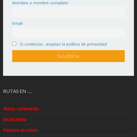
Nombre o nombre completo
Email
Si continúas, aceptas la política de privacidad
RUTAS EN ….
Rutas caminando
En bicicleta
Paseos en moto