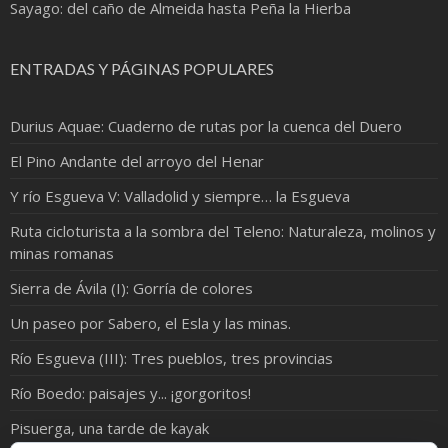
Sayago: del caño de Almeida hasta Peña la Hierba
ENTRADAS Y PÁGINAS POPULARES
Durius Aquae: Cuaderno de rutas por la cuenca del Duero
El Pino Andante del arroyo del Henar
Y río Esgueva V: Valladolid y siempre… la Esgueva
Ruta cicloturista a la sombra del Teleno: Naturaleza, molinos y
minas romanas
Sierra de Ávila (I): Gorría de colores
Un paseo por Sabero, el Esla y las minas.
Río Esgueva (III): Tres pueblos, tres provincias
Río Boedo: paisajes y... ¡gorgoritos!
Pisuerga, una tarde de kayak