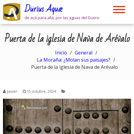
Skip
Durius Aquæ
to
content
de acá para allá, por las aguas del Duero
Puerta de la iglesia de Nava de Arévalo
Inicio
General
La Moraña: ¿Molan sus paisajes?
Puerta de la iglesia de Nava de Arévalo
Javier
15 octubre, 2024