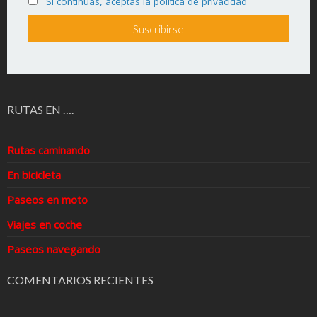
Si continúas, aceptas la política de privacidad
RUTAS EN ….
Rutas caminando
En bicicleta
Paseos en moto
Viajes en coche
Paseos navegando
COMENTARIOS RECIENTES