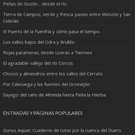
Peñas de Gozón… desde el río
Tierra de Campos, verde y fresca: paseo entre Monzón y San
Cebrián
El Puerto de la Fuenfría y cómo pasa el tiempo.
Los valles bajos del Odra y Brullés
Rojas parameras; desde Liceras a Tiermes
El agradable vallejo del río Corcos
Chozos y almendros entre los valles del Cerrato
Por Caleruega y las fuentes del Gromejón
Sayago: del caño de Almeida hasta Peña la Hierba
ENTRADAS Y PÁGINAS POPULARES
Durius Aquae: Cuaderno de rutas por la cuenca del Duero